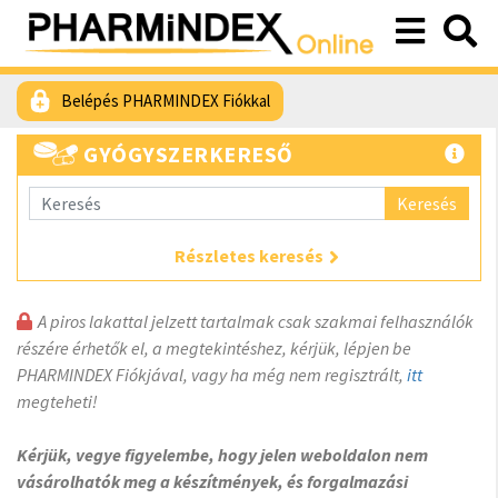
Belépés PHARMINDEX Fiókkal
GYÓGYSZERKERESŐ
Keresés
Részletes keresés
A piros lakattal jelzett tartalmak csak szakmai felhasználók
részére érhetők el, a megtekintéshez, kérjük, lépjen be
PHARMINDEX Fiókjával, vagy ha még nem regisztrált,
itt
megteheti!
Kérjük, vegye figyelembe, hogy jelen weboldalon nem
vásárolhatók meg a készítmények, és forgalmazási