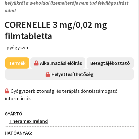
helyükről a weboldal üzemeltetője nem tud felvilágosítást
adni!
CORENELLE 3 mg/0,02 mg
filmtabletta
gyógyszer
Termék
Alkalmazási előírás
Betegtájékoztató
Helyettesíthetőség
Gyógyszerbiztonsági és terápiás döntéstámogató
információk
GYÁRTÓ:
Theramex Ireland
HATÓANYAG: