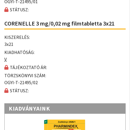
OGYI-T-21495/01
STÁTUSZ:
CORENELLE 3 mg/0,02 mg filmtabletta 3x21
KISZERELÉS:
3x21
KIADHATÓSÁG:
V
TÁJÉKOZTATÓ ÁR:
TÖRZSKÖNYVI SZÁM:
OGYI-T-21495/02
STÁTUSZ:
KIADVÁNYAINK