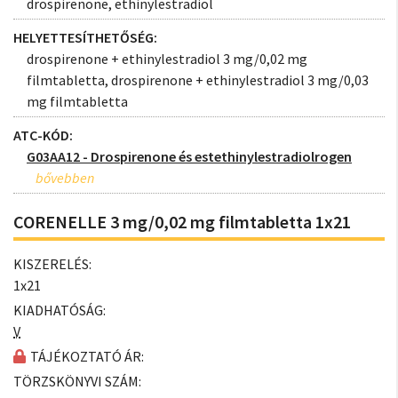
drospirenone, ethinylestradiol
HELYETTESÍTHETŐSÉG:
drospirenone + ethinylestradiol 3 mg/0,02 mg
filmtabletta, drospirenone + ethinylestradiol 3 mg/0,03
mg filmtabletta
ATC-KÓD:
G03AA12 - Drospirenone és estethinylestradiolrogen
CORENELLE 3 mg/0,02 mg filmtabletta 1x21
KISZERELÉS:
1x21
KIADHATÓSÁG:
V
TÁJÉKOZTATÓ ÁR:
TÖRZSKÖNYVI SZÁM: