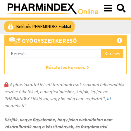
Belépés PHARMINDEX Fiókkal
GYÓGYSZERKERESŐ
Keresés
Részletes keresés
A piros lakattal jelzett tartalmak csak szakmai felhasználók
részére érhetők el, a megtekintéshez, kérjük, lépjen be
PHARMINDEX Fiókjával, vagy ha még nem regisztrált,
itt
megteheti!
Kérjük, vegye figyelembe, hogy jelen weboldalon nem
vásárolhatók meg a készítmények, és forgalmazási