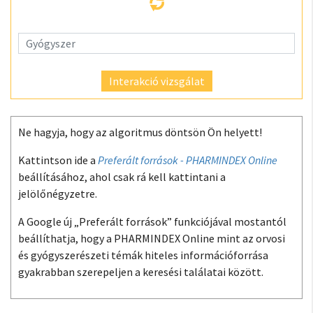
Interakció vizsgálat
Ne hagyja, hogy az algoritmus döntsön Ön helyett!
Kattintson ide a
Preferált források - PHARMINDEX Online
beállításához, ahol csak rá kell kattintani a
jelölőnégyzetre.
A Google új „Preferált források” funkciójával mostantól
beállíthatja, hogy a PHARMINDEX Online mint az orvosi
és gyógyszerészeti témák hiteles információforrása
gyakrabban szerepeljen a keresési találatai között.