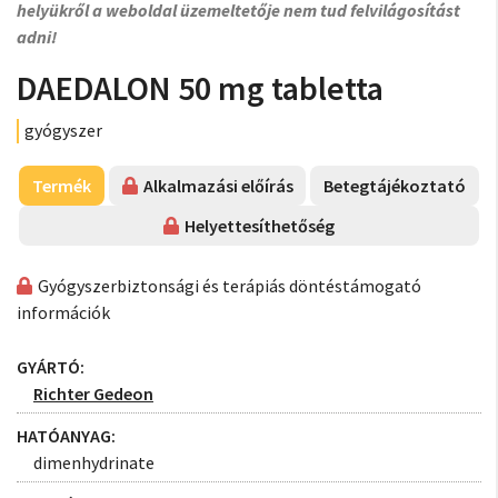
helyükről a weboldal üzemeltetője nem tud felvilágosítást
adni!
DAEDALON 50 mg tabletta
gyógyszer
Termék
Alkalmazási előírás
Betegtájékoztató
Helyettesíthetőség
Gyógyszerbiztonsági és terápiás döntéstámogató
információk
GYÁRTÓ:
Richter Gedeon
HATÓANYAG:
dimenhydrinate