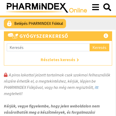
Belépés PHARMINDEX Fiókkal
GYÓGYSZERKERESŐ
Keresés
Részletes keresés
A piros lakattal jelzett tartalmak csak szakmai felhasználók
részére érhetők el, a megtekintéshez, kérjük, lépjen be
PHARMINDEX Fiókjával, vagy ha még nem regisztrált,
itt
megteheti!
Kérjük, vegye figyelembe, hogy jelen weboldalon nem
vásárolhatók meg a készítmények, és forgalmazási