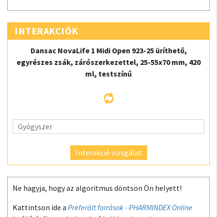
INTERAKCIÓK
Dansac NovaLife 1 Midi Open 923-25 üríthető,
egyrészes zsák, zárószerkezettel, 25-55x70 mm, 420
ml, testszínű
Interakció vizsgálat
Ne hagyja, hogy az algoritmus döntsön Ön helyett!
Kattintson ide a
Preferált források - PHARMINDEX Online