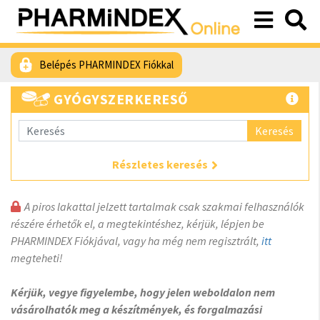
Belépés PHARMINDEX Fiókkal
GYÓGYSZERKERESŐ
Keresés
Részletes keresés
A piros lakattal jelzett tartalmak csak szakmai felhasználók
részére érhetők el, a megtekintéshez, kérjük, lépjen be
PHARMINDEX Fiókjával, vagy ha még nem regisztrált,
itt
megteheti!
Kérjük, vegye figyelembe, hogy jelen weboldalon nem
vásárolhatók meg a készítmények, és forgalmazási