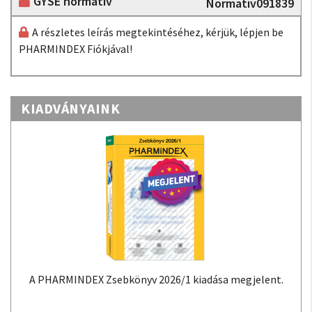
GYSE normatív
Normatív091839
A részletes leírás megtekintéséhez, kérjük, lépjen be
PHARMINDEX Fiókjával!
KIADVÁNYAINK
A PHARMINDEX Zsebkönyv 2026/1 kiadása megjelent.