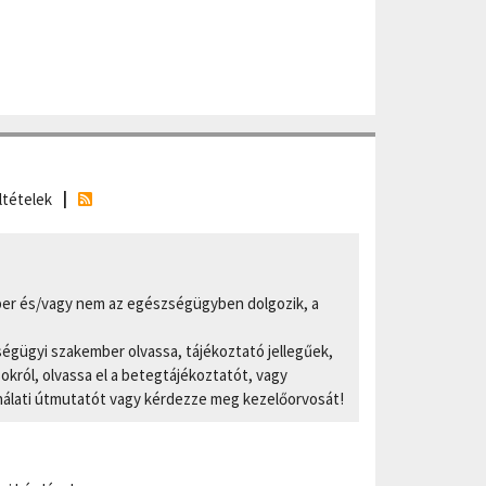
ltételek
er és/vagy nem az egészségügyben dolgozik, a
ségügyi szakember olvassa, tájékoztató jellegűek,
ról, olvassa el a betegtájékoztatót, vagy
nálati útmutatót vagy kérdezze meg kezelőorvosát!