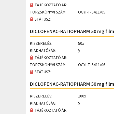
TÁJÉKOZTATÓ ÁR:
TÖRZSKÖNYVI SZÁM:
OGYI-T-5411/05
STÁTUSZ:
DICLOFENAC-RATIOPHARM 50 mg filmt
KISZERELÉS:
50x
KIADHATÓSÁG:
V
TÁJÉKOZTATÓ ÁR:
TÖRZSKÖNYVI SZÁM:
OGYI-T-5411/06
STÁTUSZ:
DICLOFENAC-RATIOPHARM 50 mg filmt
KISZERELÉS:
100x
KIADHATÓSÁG:
V
TÁJÉKOZTATÓ ÁR: