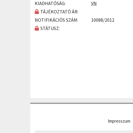
KIADHATÓSÁG:
VN
TÁJÉKOZTATÓ ÁR:
NOTIFIKÁCIÓS SZÁM:
10088/2012
STÁTUSZ:
Impresszum