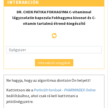
INTERAKCIÓK
DR. CHEN PATIKA FOKHAGYMA C-vitaminnal
lágyzselatin kapszula Fokhagyma kivonat és C-
vitamin tartalmú étrend-kiegészítő
Interakció vizsgálat
Ne hagyja, hogy az algoritmus döntsön Ön helyett!
Kattintson ide a
Preferált források - PHARMINDEX Online
beállításához, ahol csak rá kell kattintani a
jelölőnégyzetre.