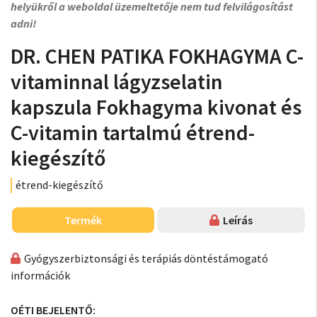
helyükről a weboldal üzemeltetője nem tud felvilágosítást
adni!
DR. CHEN PATIKA FOKHAGYMA C-
vitaminnal lágyzselatin
kapszula Fokhagyma kivonat és
C-vitamin tartalmú étrend-
kiegészítő
étrend-kiegészítő
Termék
Leírás
Gyógyszerbiztonsági és terápiás döntéstámogató
információk
OÉTI BEJELENTŐ: