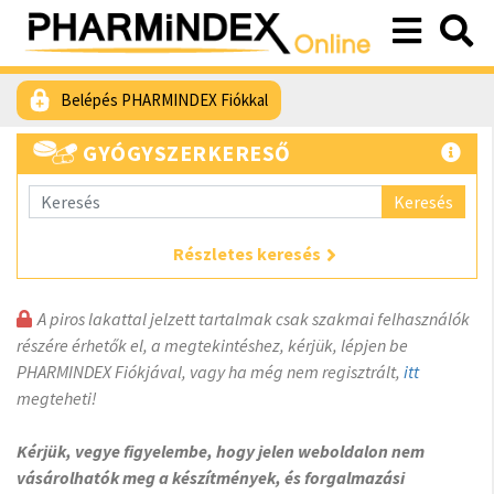
Belépés PHARMINDEX Fiókkal
GYÓGYSZERKERESŐ
Keresés
Részletes keresés
A piros lakattal jelzett tartalmak csak szakmai felhasználók
részére érhetők el, a megtekintéshez, kérjük, lépjen be
PHARMINDEX Fiókjával, vagy ha még nem regisztrált,
itt
megteheti!
Kérjük, vegye figyelembe, hogy jelen weboldalon nem
vásárolhatók meg a készítmények, és forgalmazási