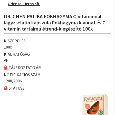
Oriental Herbs Kft.
DR. CHEN PATIKA FOKHAGYMA C-vitaminnal
lágyzselatin kapszula Fokhagyma kivonat és C-
vitamin tartalmú étrend-kiegészítő 100x
KISZERELÉS:
100x
KIADHATÓSÁG:
VN
TÁJÉKOZTATÓ ÁR:
NOTIFIKÁCIÓS SZÁM:
1288/2006
STÁTUSZ: