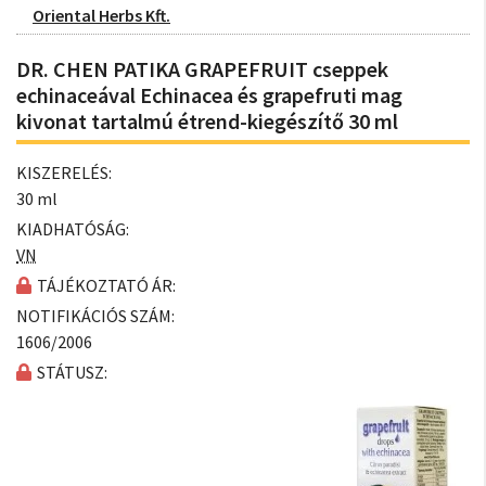
Oriental Herbs Kft.
DR. CHEN PATIKA GRAPEFRUIT cseppek
echinaceával Echinacea és grapefruti mag
kivonat tartalmú étrend-kiegészítő 30 ml
KISZERELÉS:
30 ml
KIADHATÓSÁG:
VN
TÁJÉKOZTATÓ ÁR:
NOTIFIKÁCIÓS SZÁM:
1606/2006
STÁTUSZ: