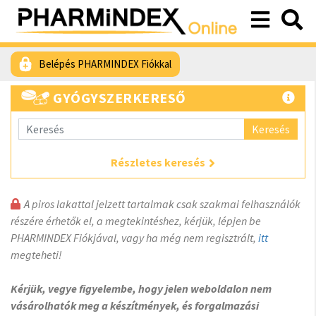
Belépés PHARMINDEX Fiókkal
GYÓGYSZERKERESŐ
Keresés
Részletes keresés
A piros lakattal jelzett tartalmak csak szakmai felhasználók
részére érhetők el, a megtekintéshez, kérjük, lépjen be
PHARMINDEX Fiókjával, vagy ha még nem regisztrált,
itt
megteheti!
Kérjük, vegye figyelembe, hogy jelen weboldalon nem
vásárolhatók meg a készítmények, és forgalmazási