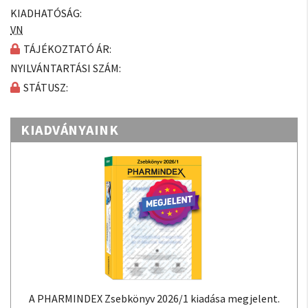
KIADHATÓSÁG:
VN
TÁJÉKOZTATÓ ÁR:
NYILVÁNTARTÁSI SZÁM:
STÁTUSZ:
KIADVÁNYAINK
A PHARMINDEX Zsebkönyv 2026/1 kiadása megjelent.