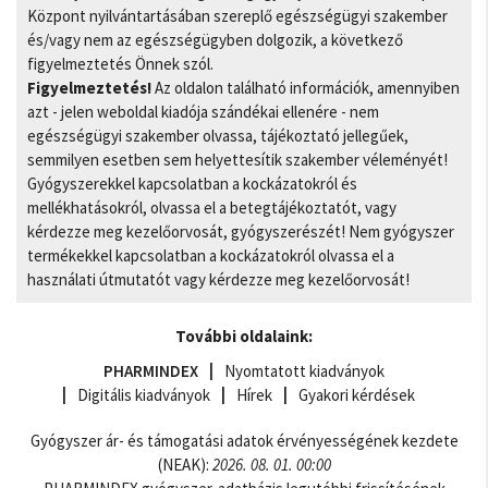
Központ nyilvántartásában szereplő egészségügyi szakember
és/vagy nem az egészségügyben dolgozik, a következő
figyelmeztetés Önnek szól.
Figyelmeztetés!
Az oldalon található információk, amennyiben
azt - jelen weboldal kiadója szándékai ellenére - nem
egészségügyi szakember olvassa, tájékoztató jellegűek,
semmilyen esetben sem helyettesítik szakember véleményét!
Gyógyszerekkel kapcsolatban a kockázatokról és
mellékhatásokról, olvassa el a betegtájékoztatót, vagy
kérdezze meg kezelőorvosát, gyógyszerészét! Nem gyógyszer
termékekkel kapcsolatban a kockázatokról olvassa el a
használati útmutatót vagy kérdezze meg kezelőorvosát!
További oldalaink:
PHARMINDEX
Nyomtatott kiadványok
Digitális kiadványok
Hírek
Gyakori kérdések
Gyógyszer ár- és támogatási adatok érvényességének kezdete
(NEAK):
2026. 08. 01. 00:00