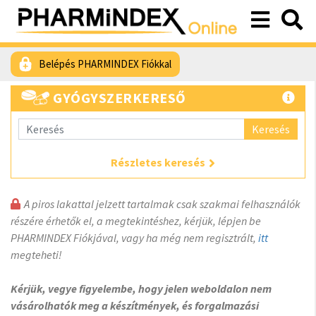
Belépés PHARMINDEX Fiókkal
GYÓGYSZERKERESŐ
Keresés
Részletes keresés
A piros lakattal jelzett tartalmak csak szakmai felhasználók
részére érhetők el, a megtekintéshez, kérjük, lépjen be
PHARMINDEX Fiókjával, vagy ha még nem regisztrált,
itt
megteheti!
Kérjük, vegye figyelembe, hogy jelen weboldalon nem
vásárolhatók meg a készítmények, és forgalmazási