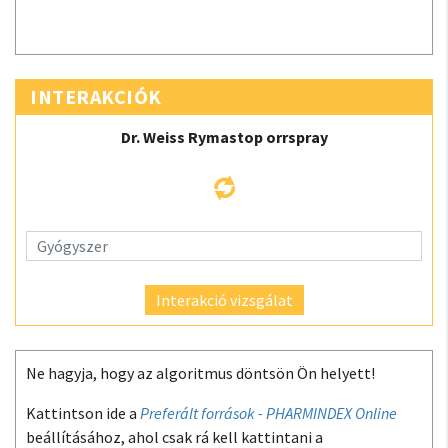
INTERAKCIÓK
Dr. Weiss Rymastop orrspray
Interakció vizsgálat
Ne hagyja, hogy az algoritmus döntsön Ön helyett!
Kattintson ide a
Preferált források - PHARMINDEX Online
beállításához, ahol csak rá kell kattintani a