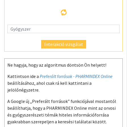
Interakció vizsgálat
Ne hagyja, hogy az algoritmus döntsön Ön helyett!
Kattintson ide a
Preferált források - PHARMINDEX Online
beállításához, ahol csak rá kell kattintani a
jelölőnégyzetre.
A Google új „Preferált források” funkciójával mostantól
beállíthatja, hogy a PHARMINDEX Online mint az orvosi
és gyógyszerészeti témák hiteles információforrása
gyakrabban szerepeljen a keresési találatai között.