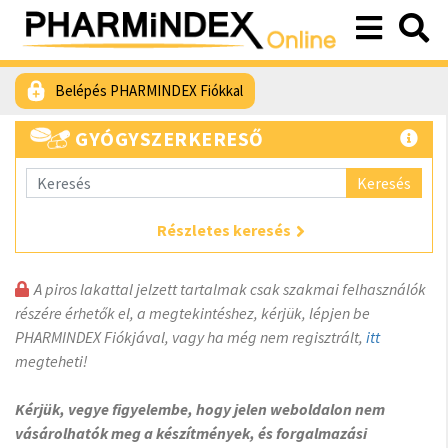
Belépés PHARMINDEX Fiókkal
GYÓGYSZERKERESŐ
Keresés
Részletes keresés
A piros lakattal jelzett tartalmak csak szakmai felhasználók
részére érhetők el, a megtekintéshez, kérjük, lépjen be
PHARMINDEX Fiókjával, vagy ha még nem regisztrált,
itt
megteheti!
Kérjük, vegye figyelembe, hogy jelen weboldalon nem
vásárolhatók meg a készítmények, és forgalmazási