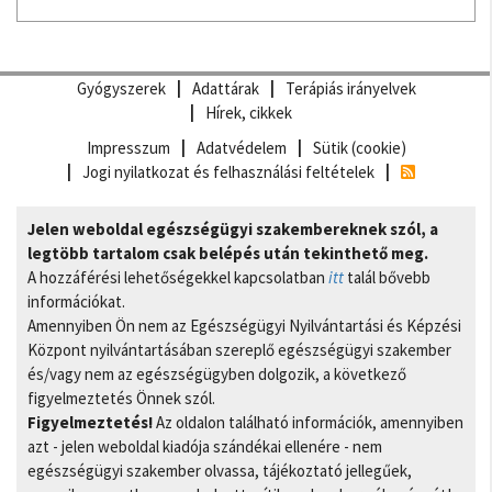
Gyógyszerek
Adattárak
Terápiás irányelvek
Hírek, cikkek
Impresszum
Adatvédelem
Sütik (cookie)
Jogi nyilatkozat és felhasználási feltételek
Jelen weboldal egészségügyi szakembereknek szól, a
legtöbb tartalom csak belépés után tekinthető meg.
A hozzáférési lehetőségekkel kapcsolatban
itt
talál bővebb
információkat.
Amennyiben Ön nem az Egészségügyi Nyilvántartási és Képzési
Központ nyilvántartásában szereplő egészségügyi szakember
és/vagy nem az egészségügyben dolgozik, a következő
figyelmeztetés Önnek szól.
Figyelmeztetés!
Az oldalon található információk, amennyiben
azt - jelen weboldal kiadója szándékai ellenére - nem
egészségügyi szakember olvassa, tájékoztató jellegűek,