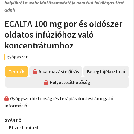
helyükről a weboldal üzemeltetője nem tud felvilágosítást
adni!
ECALTA 100 mg por és oldószer
oldatos infúzióhoz való
koncentrátumhoz
gyógyszer
Termék
Alkalmazási előírás
Betegtájékoztató
Helyettesíthetőség
Gyógyszerbiztonsági és terápiás döntéstámogató
információk
GYÁRTÓ:
Pfizer Limited