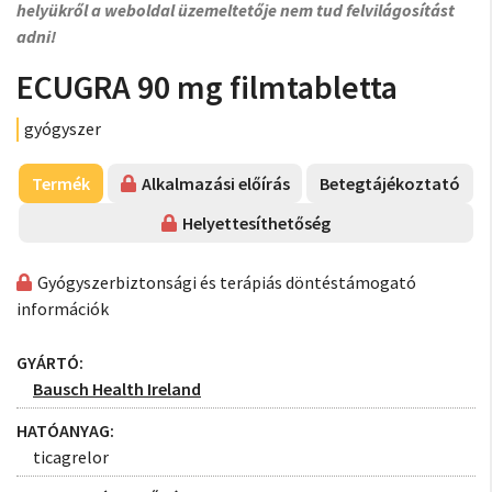
helyükről a weboldal üzemeltetője nem tud felvilágosítást
adni!
ECUGRA 90 mg filmtabletta
gyógyszer
Termék
Alkalmazási előírás
Betegtájékoztató
Helyettesíthetőség
Gyógyszerbiztonsági és terápiás döntéstámogató
információk
GYÁRTÓ:
Bausch Health Ireland
HATÓANYAG:
ticagrelor