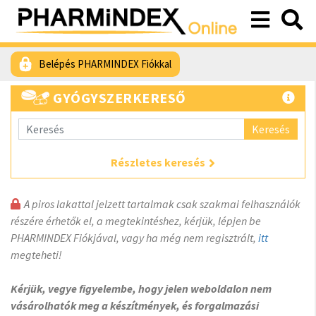
Belépés PHARMINDEX Fiókkal
GYÓGYSZERKERESŐ
Keresés
Részletes keresés
A piros lakattal jelzett tartalmak csak szakmai felhasználók
részére érhetők el, a megtekintéshez, kérjük, lépjen be
PHARMINDEX Fiókjával, vagy ha még nem regisztrált,
itt
megteheti!
Kérjük, vegye figyelembe, hogy jelen weboldalon nem
vásárolhatók meg a készítmények, és forgalmazási