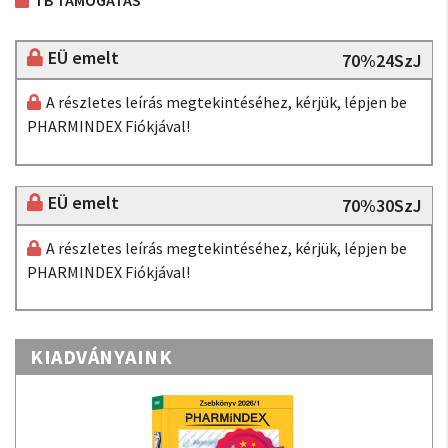
TB TÁMOGATÁS
EÜ emelt
70%24SzJ
A részletes leírás megtekintéséhez, kérjük, lépjen be
PHARMINDEX Fiókjával!
EÜ emelt
70%30SzJ
A részletes leírás megtekintéséhez, kérjük, lépjen be
PHARMINDEX Fiókjával!
KIADVÁNYAINK