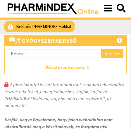
Belépés PHARMINDEX Fiókkal
GYÓGYSZERKERESŐ
Keresés
Részletes keresés
A piros lakattal jelzett tartalmak csak szakmai felhasználók
részére érhetők el, a megtekintéshez, kérjük, lépjen be
PHARMINDEX Fiókjával, vagy ha még nem regisztrált,
itt
megteheti!
Kérjük, vegye figyelembe, hogy jelen weboldalon nem
vásárolhatók meg a készítmények, és forgalmazási