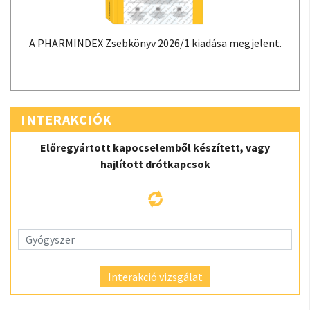
A PHARMINDEX Zsebkönyv 2026/1 kiadása megjelent.
INTERAKCIÓK
Előregyártott kapocselemből készített, vagy
hajlított drótkapcsok
Interakció vizsgálat