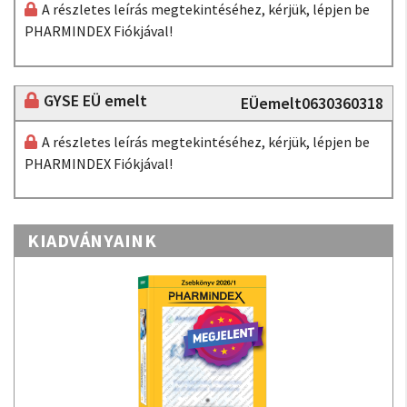
A részletes leírás megtekintéséhez, kérjük, lépjen be
PHARMINDEX Fiókjával!
GYSE EÜ emelt
EÜemelt0630360318
A részletes leírás megtekintéséhez, kérjük, lépjen be
PHARMINDEX Fiókjával!
KIADVÁNYAINK