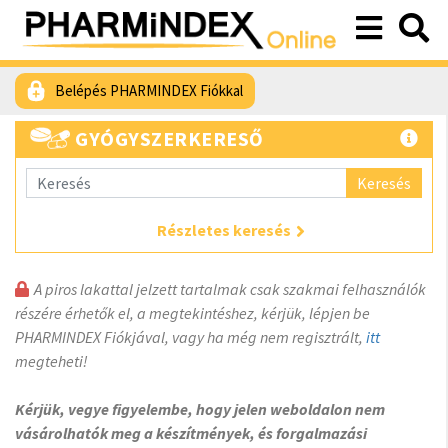
Belépés PHARMINDEX Fiókkal
GYÓGYSZERKERESŐ
Keresés
Részletes keresés
A piros lakattal jelzett tartalmak csak szakmai felhasználók
részére érhetők el, a megtekintéshez, kérjük, lépjen be
PHARMINDEX Fiókjával, vagy ha még nem regisztrált,
itt
megteheti!
Kérjük, vegye figyelembe, hogy jelen weboldalon nem
vásárolhatók meg a készítmények, és forgalmazási