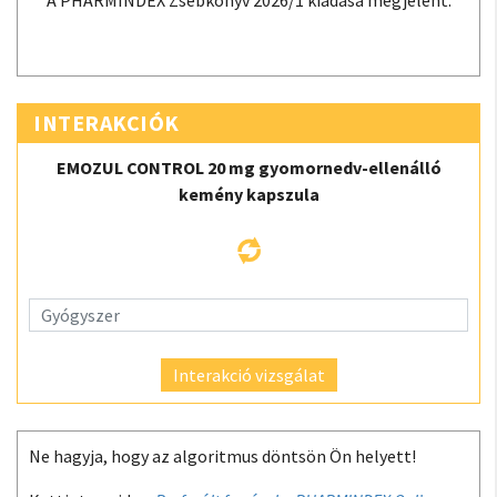
A PHARMINDEX Zsebkönyv 2026/1 kiadása megjelent.
INTERAKCIÓK
EMOZUL CONTROL 20 mg gyomornedv-ellenálló
kemény kapszula
Interakció vizsgálat
Ne hagyja, hogy az algoritmus döntsön Ön helyett!