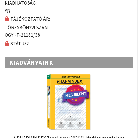
KIADHATÓSÁG:
VN
TÁJÉKOZTATÓ ÁR:
TÖRZSKÖNYVI SZÁM:
OGYI-T-21181/38
STÁTUSZ:
KIADVÁNYAINK