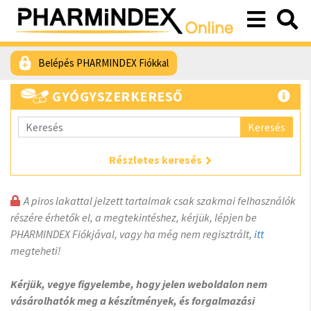
Belépés PHARMINDEX Fiókkal
GYÓGYSZERKERESŐ
Keresés
Részletes keresés
A piros lakattal jelzett tartalmak csak szakmai felhasználók
részére érhetők el, a megtekintéshez, kérjük, lépjen be
PHARMINDEX Fiókjával, vagy ha még nem regisztrált,
itt
megteheti!
Kérjük, vegye figyelembe, hogy jelen weboldalon nem
vásárolhatók meg a készítmények, és forgalmazási