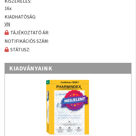
KISZERELÉS:
16x
KIADHATÓSÁG:
VN
TÁJÉKOZTATÓ ÁR:
NOTIFIKÁCIÓS SZÁM:
STÁTUSZ:
KIADVÁNYAINK