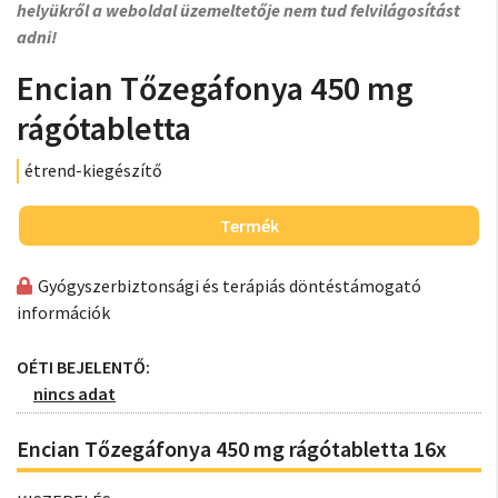
helyükről a weboldal üzemeltetője nem tud felvilágosítást
adni!
Encian Tőzegáfonya 450 mg
rágótabletta
étrend-kiegészítő
Termék
Gyógyszerbiztonsági és terápiás döntéstámogató
információk
OÉTI BEJELENTŐ:
nincs adat
Encian Tőzegáfonya 450 mg rágótabletta 16x