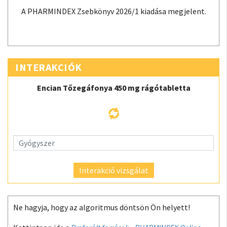
A PHARMINDEX Zsebkönyv 2026/1 kiadása megjelent.
INTERAKCIÓK
Encian Tőzegáfonya 450 mg rágótabletta
Interakció vizsgálat
Ne hagyja, hogy az algoritmus döntsön Ön helyett!