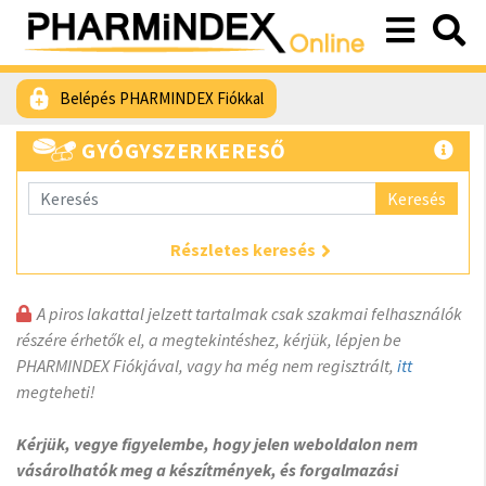
Belépés PHARMINDEX Fiókkal
GYÓGYSZERKERESŐ
Keresés
Részletes keresés
A piros lakattal jelzett tartalmak csak szakmai felhasználók
részére érhetők el, a megtekintéshez, kérjük, lépjen be
PHARMINDEX Fiókjával, vagy ha még nem regisztrált,
itt
megteheti!
Kérjük, vegye figyelembe, hogy jelen weboldalon nem
vásárolhatók meg a készítmények, és forgalmazási