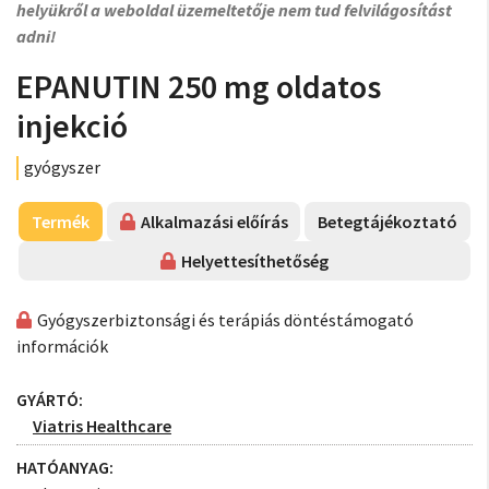
helyükről a weboldal üzemeltetője nem tud felvilágosítást
adni!
EPANUTIN 250 mg oldatos
injekció
gyógyszer
Termék
Alkalmazási előírás
Betegtájékoztató
Helyettesíthetőség
Gyógyszerbiztonsági és terápiás döntéstámogató
információk
GYÁRTÓ:
Viatris Healthcare
HATÓANYAG: