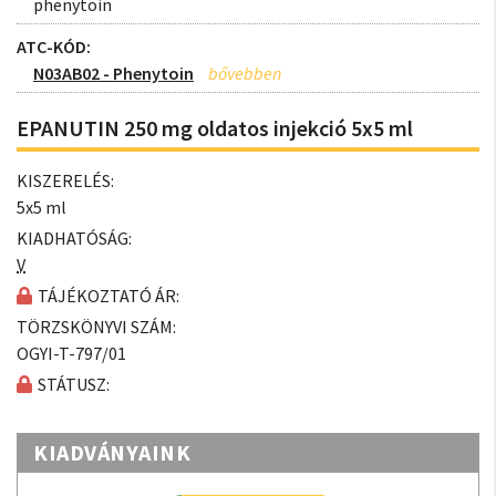
phenytoin
ATC-KÓD:
N03AB02 - Phenytoin
EPANUTIN 250 mg oldatos injekció 5x5 ml
KISZERELÉS:
5x5 ml
KIADHATÓSÁG:
V
TÁJÉKOZTATÓ ÁR:
TÖRZSKÖNYVI SZÁM:
OGYI-T-797/01
STÁTUSZ:
KIADVÁNYAINK