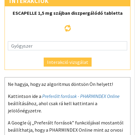
INTERAKCIÓK
ESCAPELLE 1,5 mg szájban diszpergálódó tabletta
Interakció vizsgálat
Ne hagyja, hogy az algoritmus döntsön Ön helyett!
Kattintson ide a
Preferált források - PHARMINDEX Online
beállításához, ahol csak rá kell kattintani a
jelölőnégyzetre.
A Google új „Preferált források” funkciójával mostantól
beállíthatja, hogy a PHARMINDEX Online mint az orvosi