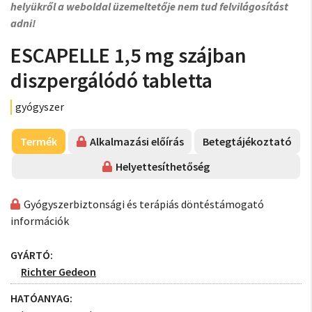
helyükről a weboldal üzemeltetője nem tud felvilágosítást
adni!
ESCAPELLE 1,5 mg szájban
diszpergálódó tabletta
gyógyszer
Termék
Alkalmazási előírás
Betegtájékoztató
Helyettesíthetőség
Gyógyszerbiztonsági és terápiás döntéstámogató
információk
GYÁRTÓ:
Richter Gedeon
HATÓANYAG: