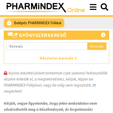
Belépés PHARMINDEX Fiókkal
GYÓGYSZERKERESŐ
Keresés
Részletes keresés
A piros lakattal jelzett tartalmak csak szakmai felhasználók
részére érhetők el, a megtekintéshez, kérjük, lépjen be
PHARMINDEX Fiókjával, vagy ha még nem regisztrált,
itt
megteheti!
Kérjük, vegye figyelembe, hogy jelen weboldalon nem
vásárolhatók meg a készítmények, és forgalmazási