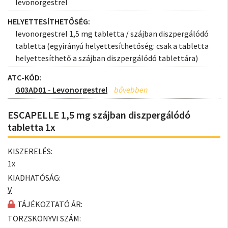
levonorgestrel
HELYETTESÍTHETŐSÉG:
levonorgestrel 1,5 mg tabletta / szájban diszpergálódó
tabletta (egyirányú helyettesíthetőség: csak a tabletta
helyettesíthető a szájban diszpergálódó tablettára)
ATC-KÓD:
G03AD01 - Levonorgestrel
ESCAPELLE 1,5 mg szájban diszpergálódó
tabletta 1x
KISZERELÉS:
1x
KIADHATÓSÁG:
V
TÁJÉKOZTATÓ ÁR:
TÖRZSKÖNYVI SZÁM: