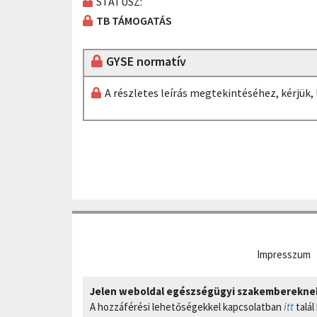
STÁTUSZ:
TB TÁMOGATÁS
GYSE normatív
A részletes leírás megtekintéséhez, kérjük
Impresszum
Jelen weboldal egészségügyi szakembereknek 
A hozzáférési lehetőségekkel kapcsolatban
itt
talál