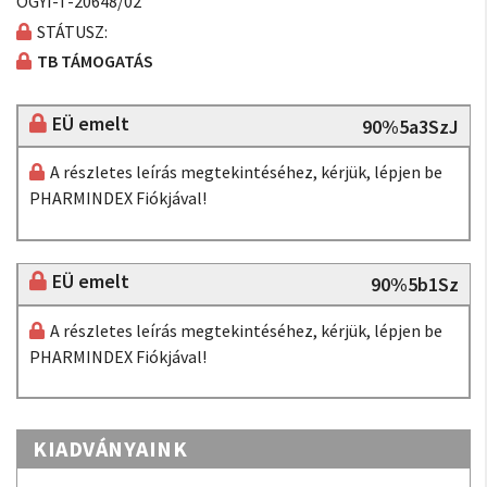
OGYI-T-20648/02
STÁTUSZ:
TB TÁMOGATÁS
EÜ emelt
90%5a3SzJ
A részletes leírás megtekintéséhez, kérjük, lépjen be
PHARMINDEX Fiókjával!
EÜ emelt
90%5b1Sz
A részletes leírás megtekintéséhez, kérjük, lépjen be
PHARMINDEX Fiókjával!
KIADVÁNYAINK