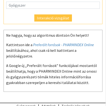
Interakció vizsgálat
Ne hagyja, hogy az algoritmus döntsön Ön helyett!
Kattintson ide a
Preferált források - PHARMINDEX Online
beállításához, ahol csak rá kell kattintani a
jelölőnégyzetre.
A Google új „Preferált források” funkciójával mostantól
beállíthatja, hogy a PHARMINDEX Online mint az orvosi
és gyógyszerészeti témák hiteles információforrása
gyakrabban szerepeljen a keresési találatai között.