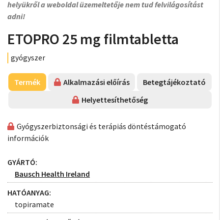
helyükről a weboldal üzemeltetője nem tud felvilágosítást
adni!
ETOPRO 25 mg filmtabletta
gyógyszer
Termék
Alkalmazási előírás
Betegtájékoztató
Helyettesíthetőség
Gyógyszerbiztonsági és terápiás döntéstámogató
információk
GYÁRTÓ:
Bausch Health Ireland
HATÓANYAG:
topiramate