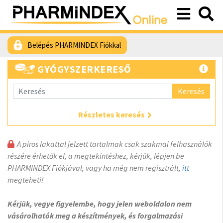
Belépés PHARMINDEX Fiókkal
GYÓGYSZERKERESŐ
Keresés
Részletes keresés
A piros lakattal jelzett tartalmak csak szakmai felhasználók
részére érhetők el, a megtekintéshez, kérjük, lépjen be
PHARMINDEX Fiókjával, vagy ha még nem regisztrált,
itt
megteheti!
Kérjük, vegye figyelembe, hogy jelen weboldalon nem
vásárolhatók meg a készítmények, és forgalmazási