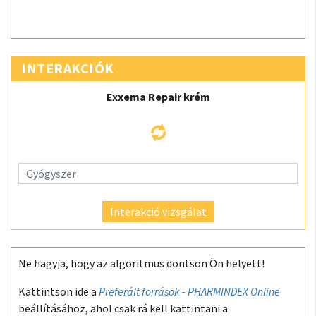
INTERAKCIÓK
Exxema Repair krém
Interakció vizsgálat
Ne hagyja, hogy az algoritmus döntsön Ön helyett!
Kattintson ide a
Preferált források - PHARMINDEX Online
beállításához, ahol csak rá kell kattintani a