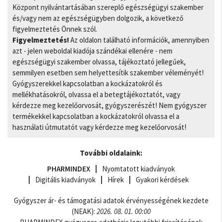
Központ nyilvántartásában szereplő egészségügyi szakember
és/vagy nem az egészségügyben dolgozik, a következő
figyelmeztetés Önnek szól.
Figyelmeztetés!
Az oldalon található információk, amennyiben
azt - jelen weboldal kiadója szándékai ellenére - nem
egészségügyi szakember olvassa, tájékoztató jellegűek,
semmilyen esetben sem helyettesítik szakember véleményét!
Gyógyszerekkel kapcsolatban a kockázatokról és
mellékhatásokról, olvassa el a betegtájékoztatót, vagy
kérdezze meg kezelőorvosát, gyógyszerészét! Nem gyógyszer
termékekkel kapcsolatban a kockázatokról olvassa el a
használati útmutatót vagy kérdezze meg kezelőorvosát!
További oldalaink:
PHARMINDEX
Nyomtatott kiadványok
Digitális kiadványok
Hírek
Gyakori kérdések
Gyógyszer ár- és támogatási adatok érvényességének kezdete
(NEAK):
2026. 08. 01. 00:00