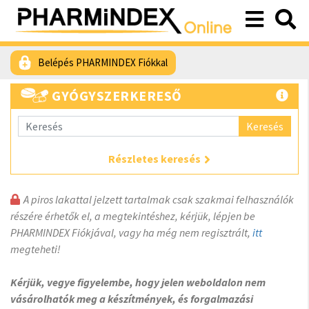
Belépés PHARMINDEX Fiókkal
GYÓGYSZERKERESŐ
Keresés
Részletes keresés
A piros lakattal jelzett tartalmak csak szakmai felhasználók
részére érhetők el, a megtekintéshez, kérjük, lépjen be
PHARMINDEX Fiókjával, vagy ha még nem regisztrált,
itt
megteheti!
Kérjük, vegye figyelembe, hogy jelen weboldalon nem
vásárolhatók meg a készítmények, és forgalmazási