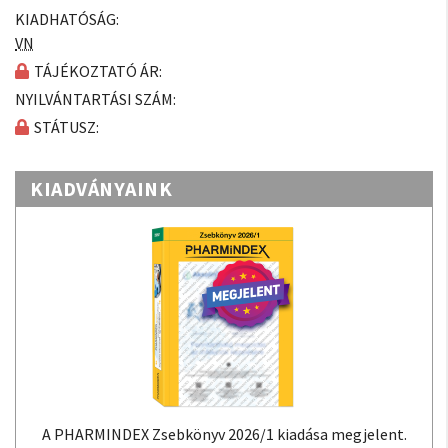
KIADHATÓSÁG:
VN
TÁJÉKOZTATÓ ÁR:
NYILVÁNTARTÁSI SZÁM:
STÁTUSZ:
KIADVÁNYAINK
A PHARMINDEX Zsebkönyv 2026/1 kiadása megjelent.