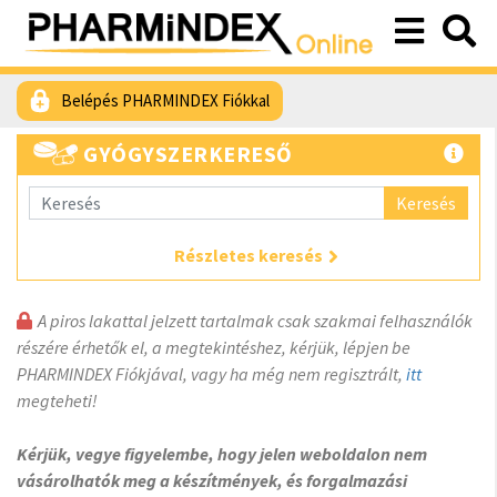
Belépés PHARMINDEX Fiókkal
GYÓGYSZERKERESŐ
Keresés
Részletes keresés
A piros lakattal jelzett tartalmak csak szakmai felhasználók
részére érhetők el, a megtekintéshez, kérjük, lépjen be
PHARMINDEX Fiókjával, vagy ha még nem regisztrált,
itt
megteheti!
Kérjük, vegye figyelembe, hogy jelen weboldalon nem
vásárolhatók meg a készítmények, és forgalmazási