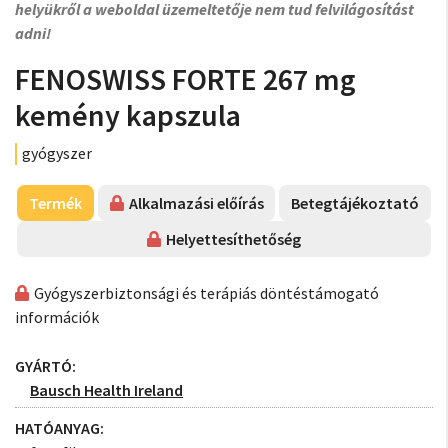
helyükről a weboldal üzemeltetője nem tud felvilágosítást
adni!
FENOSWISS FORTE 267 mg
kemény kapszula
gyógyszer
Termék
Alkalmazási előírás
Betegtájékoztató
Helyettesíthetőség
Gyógyszerbiztonsági és terápiás döntéstámogató
információk
GYÁRTÓ:
Bausch Health Ireland
HATÓANYAG: