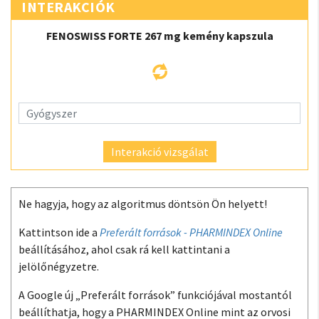
INTERAKCIÓK
FENOSWISS FORTE 267 mg kemény kapszula
Interakció vizsgálat
Ne hagyja, hogy az algoritmus döntsön Ön helyett!
Kattintson ide a
Preferált források - PHARMINDEX Online
beállításához, ahol csak rá kell kattintani a
jelölőnégyzetre.
A Google új „Preferált források” funkciójával mostantól
beállíthatja, hogy a PHARMINDEX Online mint az orvosi