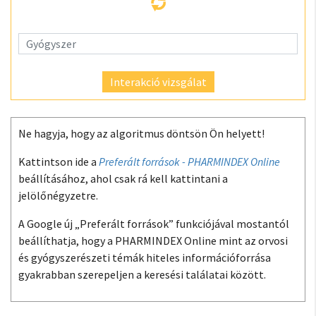
Interakció vizsgálat
Ne hagyja, hogy az algoritmus döntsön Ön helyett!
Kattintson ide a
Preferált források - PHARMINDEX Online
beállításához, ahol csak rá kell kattintani a
jelölőnégyzetre.
A Google új „Preferált források” funkciójával mostantól
beállíthatja, hogy a PHARMINDEX Online mint az orvosi
és gyógyszerészeti témák hiteles információforrása
gyakrabban szerepeljen a keresési találatai között.