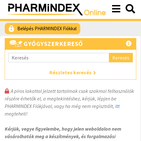
Belépés PHARMINDEX Fiókkal
GYÓGYSZERKERESŐ
Keresés
Részletes keresés
A piros lakattal jelzett tartalmak csak szakmai felhasználók
részére érhetők el, a megtekintéshez, kérjük, lépjen be
PHARMINDEX Fiókjával, vagy ha még nem regisztrált,
itt
megteheti!
Kérjük, vegye figyelembe, hogy jelen weboldalon nem
vásárolhatók meg a készítmények, és forgalmazási