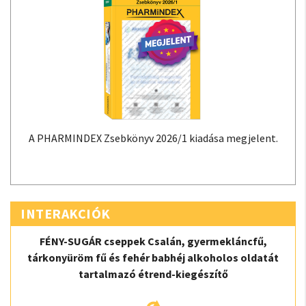
A PHARMINDEX Zsebkönyv 2026/1 kiadása megjelent.
INTERAKCIÓK
FÉNY-SUGÁR cseppek Csalán, gyermekláncfű,
tárkonyüröm fű és fehér babhéj alkoholos oldatát
tartalmazó étrend-kiegészítő