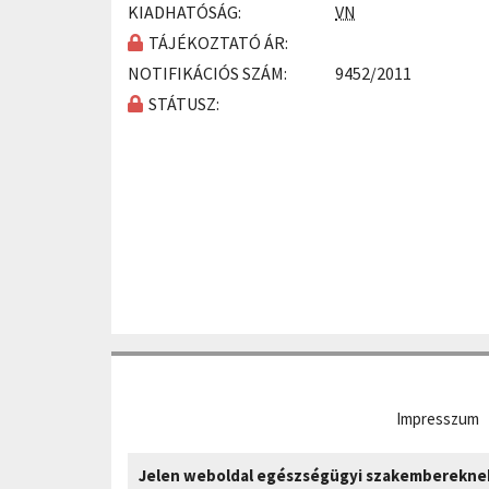
KIADHATÓSÁG:
VN
TÁJÉKOZTATÓ ÁR:
NOTIFIKÁCIÓS SZÁM:
9452/2011
STÁTUSZ:
Impresszum
Jelen weboldal egészségügyi szakembereknek 