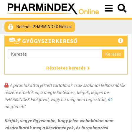
Belépés PHARMINDEX Fiókkal
GYÓGYSZERKERESŐ
Keresés
Részletes keresés
A piros lakattal jelzett tartalmak csak szakmai felhasználók
részére érhetők el, a megtekintéshez, kérjük, lépjen be
PHARMINDEX Fiókjával, vagy ha még nem regisztrált,
itt
megteheti!
Kérjük, vegye figyelembe, hogy jelen weboldalon nem
vásárolhatók meg a készítmények, és forgalmazási