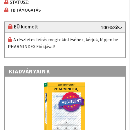
STÁTUSZ:
TB TÁMOGATÁS
EÜ kiemelt
100%8iSz
A részletes leírás megtekintéséhez, kérjük, lépjen be
PHARMINDEX Fiókjával!
KIADVÁNYAINK