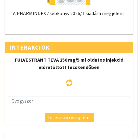
A PHARMINDEX Zsebkönyv 2026/1 kiadása megjelent.
INTERAKCIÓK
FULVESTRANT TEVA 250 mg/5 ml oldatos injekció
előretöltött fecskendőben
Interakció vizsgálat