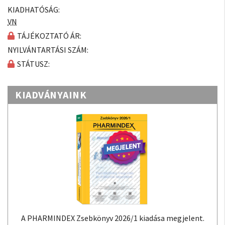
KIADHATÓSÁG:
VN
TÁJÉKOZTATÓ ÁR:
NYILVÁNTARTÁSI SZÁM:
STÁTUSZ:
KIADVÁNYAINK
A PHARMINDEX Zsebkönyv 2026/1 kiadása megjelent.