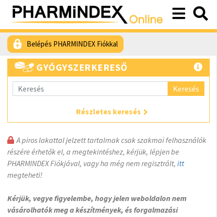
Belépés PHARMINDEX Fiókkal
GYÓGYSZERKERESŐ
Keresés
Részletes keresés
A piros lakattal jelzett tartalmak csak szakmai felhasználók
részére érhetők el, a megtekintéshez, kérjük, lépjen be
PHARMINDEX Fiókjával, vagy ha még nem regisztrált,
itt
megteheti!
Kérjük, vegye figyelembe, hogy jelen weboldalon nem
vásárolhatók meg a készítmények, és forgalmazási