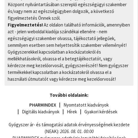
Központ nyilvántartásában szereplő egészségügyi szakember
és/vagy nem az egészségügyben dolgozik, a következő
figyelmeztetés Önnek szól.
Figyelmeztetés!
Az oldalon található információk, amennyiben
azt - jelen weboldal kiadója szándékai ellenére - nem
egészségügyi szakember olvassa, tájékoztató jellegűek,
semmilyen esetben sem helyettesítik szakember véleményét!
Gyógyszerekkel kapcsolatban a kockázatokról és
mellékhatásokról, olvassa el a betegtájékoztatót, vagy
kérdezze meg kezelőorvosát, gyógyszerészét! Nem gyógyszer
termékekkel kapcsolatban a kockázatokról olvassa el a
használati útmutatót vagy kérdezze meg kezelőorvosát!
További oldalaink:
PHARMINDEX
Nyomtatott kiadványok
Digitális kiadványok
Hírek
Gyakori kérdések
Gyógyszer ár- és támogatási adatok érvényességének kezdete
(NEAK):
2026. 08. 01. 00:00