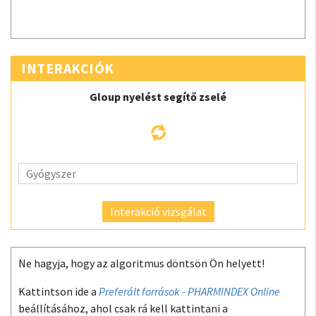
INTERAKCIÓK
Gloup nyelést segítő zselé
Interakció vizsgálat
Ne hagyja, hogy az algoritmus döntsön Ön helyett!
Kattintson ide a
Preferált források - PHARMINDEX Online
beállításához, ahol csak rá kell kattintani a