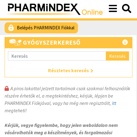
Belépés PHARMINDEX Fiókkal
GYÓGYSZERKERESŐ
Keresés
Részletes keresés
A piros lakattal jelzett tartalmak csak szakmai felhasználók
részére érhetők el, a megtekintéshez, kérjük, lépjen be
PHARMINDEX Fiókjával, vagy ha még nem regisztrált,
itt
megteheti!
Kérjük, vegye figyelembe, hogy jelen weboldalon nem
vásárolhatók meg a készítmények, és forgalmazási