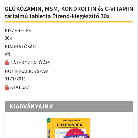
GLÜKÓZAMIN, MSM, KONDROITIN és C-VITAMIN
tartalmú tabletta Étrend-kiegészítő 30x
KISZERELÉS:
30x
KIADHATÓSÁG:
VN
TÁJÉKOZTATÓ ÁR:
NOTIFIKÁCIÓS SZÁM:
9171/2011
STÁTUSZ:
KIADVÁNYAINK