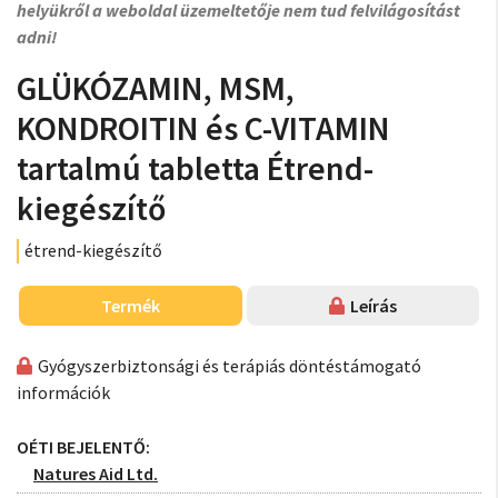
helyükről a weboldal üzemeltetője nem tud felvilágosítást
adni!
GLÜKÓZAMIN, MSM,
KONDROITIN és C-VITAMIN
tartalmú tabletta Étrend-
kiegészítő
étrend-kiegészítő
Termék
Leírás
Gyógyszerbiztonsági és terápiás döntéstámogató
információk
OÉTI BEJELENTŐ:
Natures Aid Ltd.