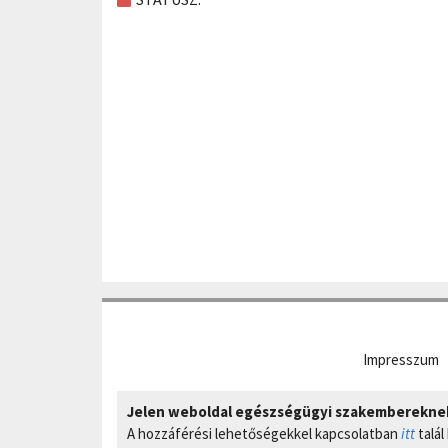
Impresszum
Jelen weboldal egészségügyi szakembereknek 
A hozzáférési lehetőségekkel kapcsolatban
itt
talál