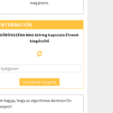
megjelent.
INTERAKCIÓK
GÖRÖGSZÉNA MAG 610 mg kapszula Étrend-
kiegészítő
Interakció vizsgálat
e hagyja, hogy az algoritmus döntsön Ön
elyett!