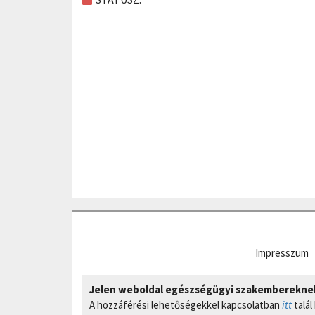
Impresszum
Jelen weboldal egészségügyi szakembereknek 
A hozzáférési lehetőségekkel kapcsolatban
itt
talál