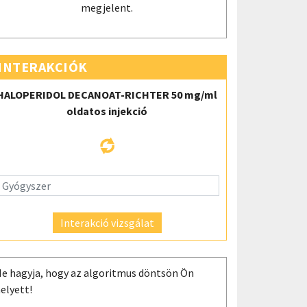
megjelent.
INTERAKCIÓK
HALOPERIDOL DECANOAT-RICHTER 50 mg/ml
oldatos injekció
Interakció vizsgálat
e hagyja, hogy az algoritmus döntsön Ön
elyett!