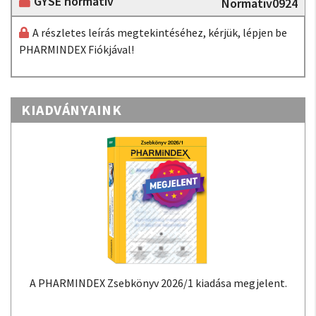
GYSE normatív
Normatív0924
A részletes leírás megtekintéséhez, kérjük, lépjen be
PHARMINDEX Fiókjával!
KIADVÁNYAINK
A PHARMINDEX Zsebkönyv 2026/1 kiadása megjelent.