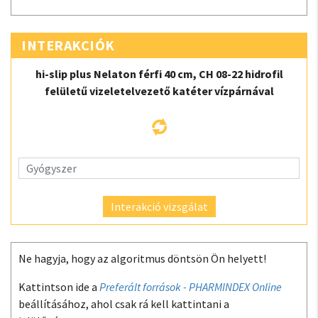
INTERAKCIÓK
hi-slip plus Nelaton férfi 40 cm, CH 08-22 hidrofil
felületű vizeletelvezető katéter vízpárnával
Interakció vizsgálat
Ne hagyja, hogy az algoritmus döntsön Ön helyett!
Kattintson ide a
Preferált források - PHARMINDEX Online
beállításához, ahol csak rá kell kattintani a