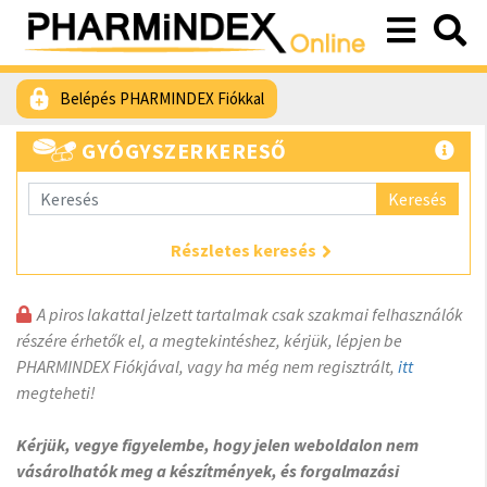
Belépés PHARMINDEX Fiókkal
GYÓGYSZERKERESŐ
Keresés
Részletes keresés
A piros lakattal jelzett tartalmak csak szakmai felhasználók
részére érhetők el, a megtekintéshez, kérjük, lépjen be
PHARMINDEX Fiókjával, vagy ha még nem regisztrált,
itt
megteheti!
Kérjük, vegye figyelembe, hogy jelen weboldalon nem
vásárolhatók meg a készítmények, és forgalmazási