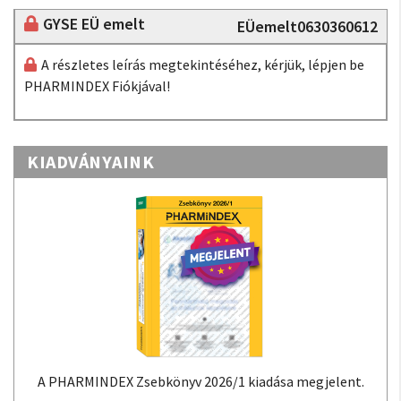
GYSE EÜ emelt
EÜemelt0630360612
A részletes leírás megtekintéséhez, kérjük, lépjen be
PHARMINDEX Fiókjával!
KIADVÁNYAINK
A PHARMINDEX Zsebkönyv 2026/1 kiadása megjelent.