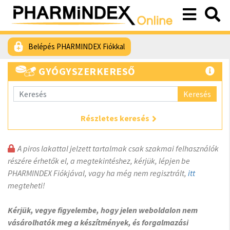
Belépés PHARMINDEX Fiókkal
GYÓGYSZERKERESŐ
Keresés
Részletes keresés
A piros lakattal jelzett tartalmak csak szakmai felhasználók
részére érhetők el, a megtekintéshez, kérjük, lépjen be
PHARMINDEX Fiókjával, vagy ha még nem regisztrált,
itt
megteheti!
Kérjük, vegye figyelembe, hogy jelen weboldalon nem
vásárolhatók meg a készítmények, és forgalmazási