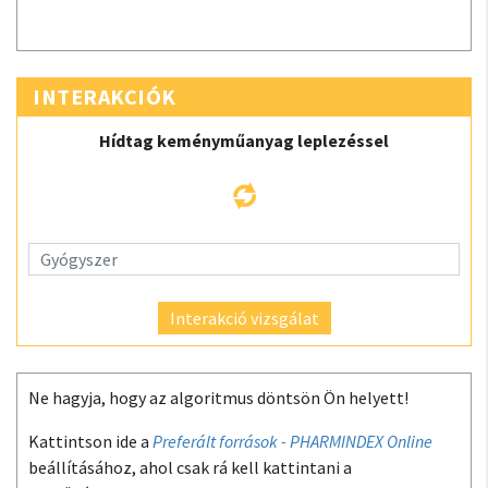
INTERAKCIÓK
Hídtag keményműanyag leplezéssel
Interakció vizsgálat
Ne hagyja, hogy az algoritmus döntsön Ön helyett!
Kattintson ide a
Preferált források - PHARMINDEX Online
beállításához, ahol csak rá kell kattintani a