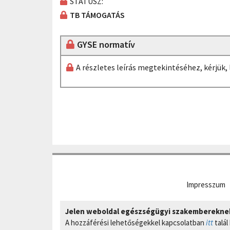
STÁTUSZ:
TB TÁMOGATÁS
GYSE normatív
A részletes leírás megtekintéséhez, kérjük
Impresszum
Jelen weboldal egészségügyi szakembereknek 
A hozzáférési lehetőségekkel kapcsolatban
itt
talál