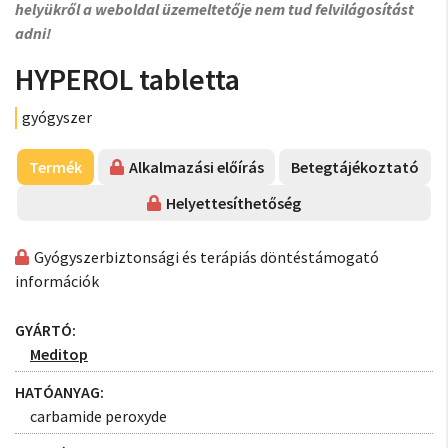
helyükről a weboldal üzemeltetője nem tud felvilágosítást
adni!
HYPEROL tabletta
gyógyszer
Termék
Alkalmazási előírás
Betegtájékoztató
Helyettesíthetőség
Gyógyszerbiztonsági és terápiás döntéstámogató
információk
GYÁRTÓ:
Meditop
HATÓANYAG:
carbamide peroxyde