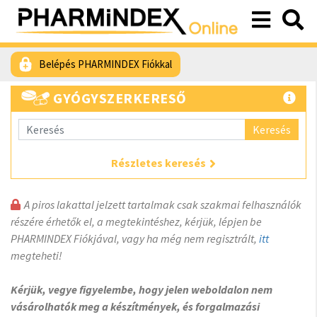
Belépés PHARMINDEX Fiókkal
GYÓGYSZERKERESŐ
Keresés
Részletes keresés
A piros lakattal jelzett tartalmak csak szakmai felhasználók
részére érhetők el, a megtekintéshez, kérjük, lépjen be
PHARMINDEX Fiókjával, vagy ha még nem regisztrált,
itt
megteheti!
Kérjük, vegye figyelembe, hogy jelen weboldalon nem
vásárolhatók meg a készítmények, és forgalmazási