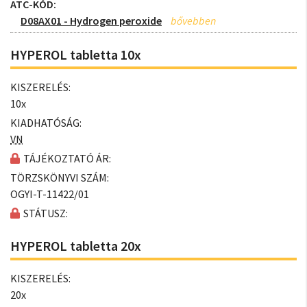
ATC-KÓD:
D08AX01 - Hydrogen peroxide
HYPEROL tabletta 10x
KISZERELÉS:
10x
KIADHATÓSÁG:
VN
TÁJÉKOZTATÓ ÁR:
TÖRZSKÖNYVI SZÁM:
OGYI-T-11422/01
STÁTUSZ:
HYPEROL tabletta 20x
KISZERELÉS:
20x