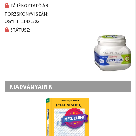
TÁJÉKOZTATÓ ÁR:
TÖRZSKÖNYVI SZÁM:
OGYI-T-11422/03
STÁTUSZ:
KIADVÁNYAINK