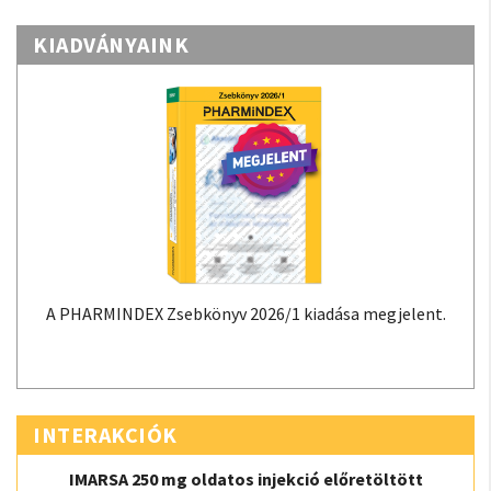
KIADVÁNYAINK
A PHARMINDEX Zsebkönyv 2026/1 kiadása megjelent.
INTERAKCIÓK
IMARSA 250 mg oldatos injekció előretöltött