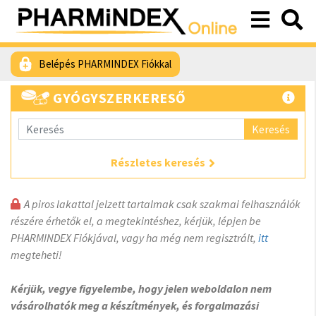
Belépés PHARMINDEX Fiókkal
GYÓGYSZERKERESŐ
Keresés
Részletes keresés
A piros lakattal jelzett tartalmak csak szakmai felhasználók
részére érhetők el, a megtekintéshez, kérjük, lépjen be
PHARMINDEX Fiókjával, vagy ha még nem regisztrált,
itt
megteheti!
Kérjük, vegye figyelembe, hogy jelen weboldalon nem
vásárolhatók meg a készítmények, és forgalmazási