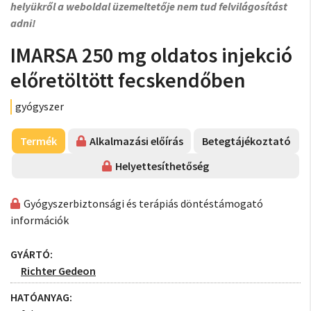
helyükről a weboldal üzemeltetője nem tud felvilágosítást
adni!
IMARSA 250 mg oldatos injekció
előretöltött fecskendőben
gyógyszer
Termék
Alkalmazási előírás
Betegtájékoztató
Helyettesíthetőség
Gyógyszerbiztonsági és terápiás döntéstámogató
információk
GYÁRTÓ:
Richter Gedeon
HATÓANYAG: