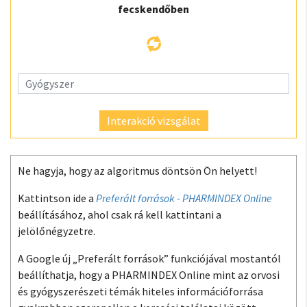
fecskendőben
Interakció vizsgálat
Ne hagyja, hogy az algoritmus döntsön Ön helyett!
Kattintson ide a
Preferált források - PHARMINDEX Online
beállításához, ahol csak rá kell kattintani a
jelölőnégyzetre.
A Google új „Preferált források” funkciójával mostantól
beállíthatja, hogy a PHARMINDEX Online mint az orvosi
és gyógyszerészeti témák hiteles információforrása