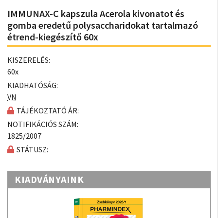
IMMUNAX-C kapszula Acerola kivonatot és
gomba eredetű polysaccharidokat tartalmazó
étrend-kiegészítő 60x
KISZERELÉS:
60x
KIADHATÓSÁG:
VN
TÁJÉKOZTATÓ ÁR:
NOTIFIKÁCIÓS SZÁM:
1825/2007
STÁTUSZ:
KIADVÁNYAINK