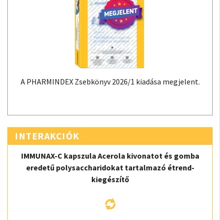
A PHARMINDEX Zsebkönyv 2026/1 kiadása megjelent.
INTERAKCIÓK
IMMUNAX-C kapszula Acerola kivonatot és gomba
eredetű polysaccharidokat tartalmazó étrend-
kiegészítő