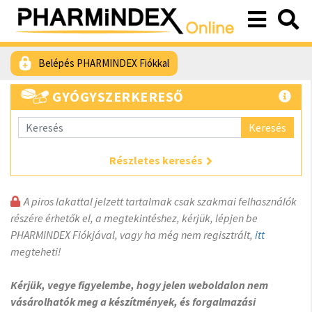
Belépés PHARMINDEX Fiókkal
GYÓGYSZERKERESŐ
Keresés
Részletes keresés
A piros lakattal jelzett tartalmak csak szakmai felhasználók
részére érhetők el, a megtekintéshez, kérjük, lépjen be
PHARMINDEX Fiókjával, vagy ha még nem regisztrált,
itt
megteheti!
Kérjük, vegye figyelembe, hogy jelen weboldalon nem
vásárolhatók meg a készítmények, és forgalmazási