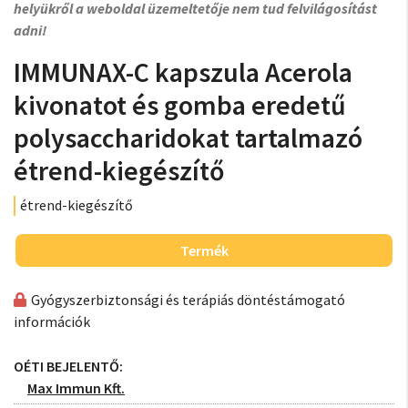
helyükről a weboldal üzemeltetője nem tud felvilágosítást
adni!
IMMUNAX-C kapszula Acerola
kivonatot és gomba eredetű
polysaccharidokat tartalmazó
étrend-kiegészítő
étrend-kiegészítő
Termék
Gyógyszerbiztonsági és terápiás döntéstámogató
információk
OÉTI BEJELENTŐ:
Max Immun Kft.