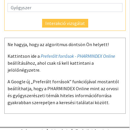
Interakció vizsgálat
Ne hagyja, hogy az algoritmus döntsön Ön helyett!
Kattintson ide a
Preferált források - PHARMINDEX Online
beállításához, ahol csak rá kell kattintani a
jelölőnégyzetre.
A Google új „Preferált források” funkciójával mostantól
beállíthatja, hogy a PHARMINDEX Online mint az orvosi
és gyógyszerészeti témák hiteles információforrása
gyakrabban szerepeljen a keresési találatai között.