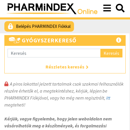
Belépés PHARMINDEX Fiókkal
GYÓGYSZERKERESŐ
Keresés
Részletes keresés
A piros lakattal jelzett tartalmak csak szakmai felhasználók
részére érhetők el, a megtekintéshez, kérjük, lépjen be
PHARMINDEX Fiókjával, vagy ha még nem regisztrált,
itt
megteheti!
Kérjük, vegye figyelembe, hogy jelen weboldalon nem
vásárolhatók meg a készítmények, és forgalmazási