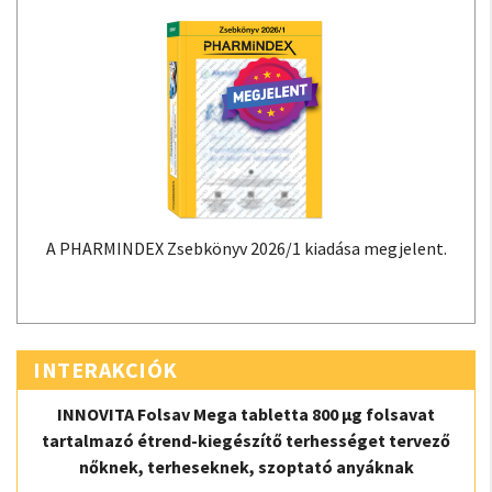
A PHARMINDEX Zsebkönyv 2026/1 kiadása megjelent.
INTERAKCIÓK
INNOVITA Folsav Mega tabletta 800 µg folsavat
tartalmazó étrend-kiegészítő terhességet tervező
nőknek, terheseknek, szoptató anyáknak