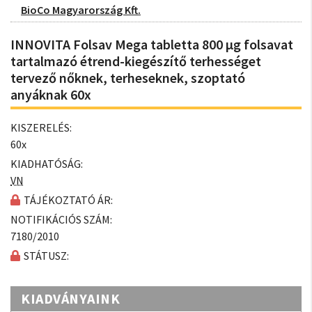
BioCo Magyarország Kft.
INNOVITA Folsav Mega tabletta 800 µg folsavat
tartalmazó étrend-kiegészítő terhességet
tervező nőknek, terheseknek, szoptató
anyáknak 60x
KISZERELÉS:
60x
KIADHATÓSÁG:
VN
TÁJÉKOZTATÓ ÁR:
NOTIFIKÁCIÓS SZÁM:
7180/2010
STÁTUSZ:
KIADVÁNYAINK