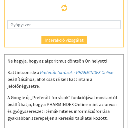
Interakció vizsgálat
Ne hagyja, hogy az algoritmus döntsön Ön helyett!
Kattintson ide a
Preferált források - PHARMINDEX Online
beállításához, ahol csak rá kell kattintani a
jelölőnégyzetre.
A Google új „Preferált források” funkciójával mostantól
beállíthatja, hogy a PHARMINDEX Online mint az orvosi
és gyógyszerészeti témák hiteles információforrása
gyakrabban szerepeljen a keresési találatai között.