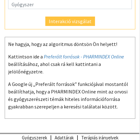
Interakció vizsgálat
Ne hagyja, hogy az algoritmus döntsön Ön helyett!
Kattintson ide a
Preferált források - PHARMINDEX Online
beállításához, ahol csak rá kell kattintani a
jelölőnégyzetre.
A Google új „Preferált források” funkciójával mostantól
beállíthatja, hogy a PHARMINDEX Online mint az orvosi
és gyógyszerészeti témák hiteles információforrása
gyakrabban szerepeljen a keresési találatai között.
Gyógyszerek
Adattárak
Terápiás irányelvek