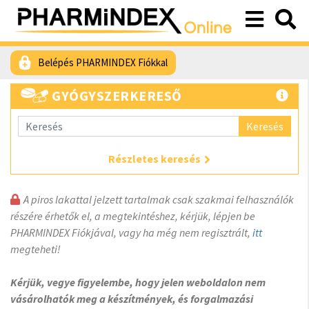
Belépés PHARMINDEX Fiókkal
GYÓGYSZERKERESŐ
Keresés
Részletes keresés
A piros lakattal jelzett tartalmak csak szakmai felhasználók
részére érhetők el, a megtekintéshez, kérjük, lépjen be
PHARMINDEX Fiókjával, vagy ha még nem regisztrált,
itt
megteheti!
Kérjük, vegye figyelembe, hogy jelen weboldalon nem
vásárolhatók meg a készítmények, és forgalmazási