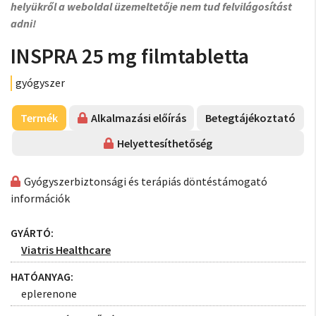
helyükről a weboldal üzemeltetője nem tud felvilágosítást
adni!
INSPRA 25 mg filmtabletta
gyógyszer
Termék
Alkalmazási előírás
Betegtájékoztató
Helyettesíthetőség
Gyógyszerbiztonsági és terápiás döntéstámogató
információk
GYÁRTÓ:
Viatris Healthcare
HATÓANYAG:
eplerenone