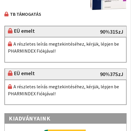
TB TÁMOGATÁS
EÜ emelt
90%31SzJ
A részletes leírás megtekintéséhez, kérjük, lépjen be
PHARMINDEX Fiókjával!
EÜ emelt
90%37SzJ
A részletes leírás megtekintéséhez, kérjük, lépjen be
PHARMINDEX Fiókjával!
KIADVÁNYAINK