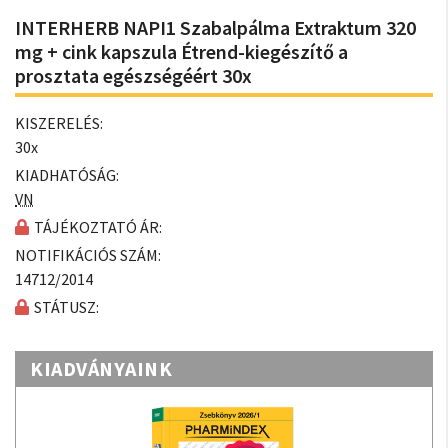
INTERHERB NAPI1 Szabalpálma Extraktum 320
mg + cink kapszula Étrend-kiegészítő a
prosztata egészségéért 30x
KISZERELÉS:
30x
KIADHATÓSÁG:
VN
TÁJÉKOZTATÓ ÁR:
NOTIFIKÁCIÓS SZÁM:
14712/2014
STÁTUSZ:
KIADVÁNYAINK