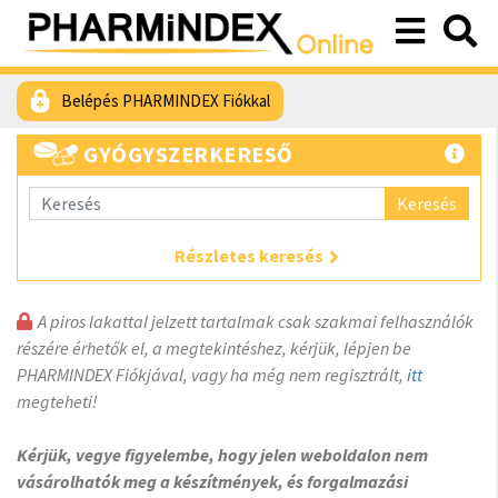
Belépés PHARMINDEX Fiókkal
GYÓGYSZERKERESŐ
Keresés
Részletes keresés
A piros lakattal jelzett tartalmak csak szakmai felhasználók
részére érhetők el, a megtekintéshez, kérjük, lépjen be
PHARMINDEX Fiókjával, vagy ha még nem regisztrált,
itt
megteheti!
Kérjük, vegye figyelembe, hogy jelen weboldalon nem
vásárolhatók meg a készítmények, és forgalmazási