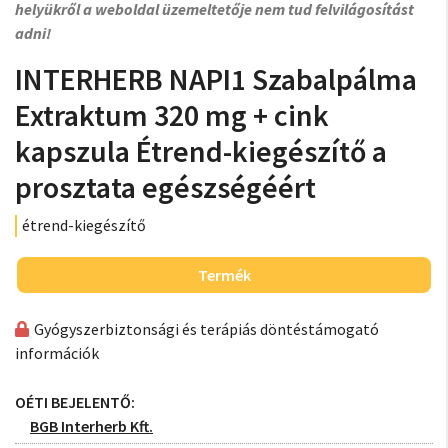
helyükről a weboldal üzemeltetője nem tud felvilágosítást
adni!
INTERHERB NAPI1 Szabalpálma
Extraktum 320 mg + cink
kapszula Étrend-kiegészítő a
prosztata egészségéért
étrend-kiegészítő
Termék
Gyógyszerbiztonsági és terápiás döntéstámogató
információk
OÉTI BEJELENTŐ:
BGB Interherb Kft.