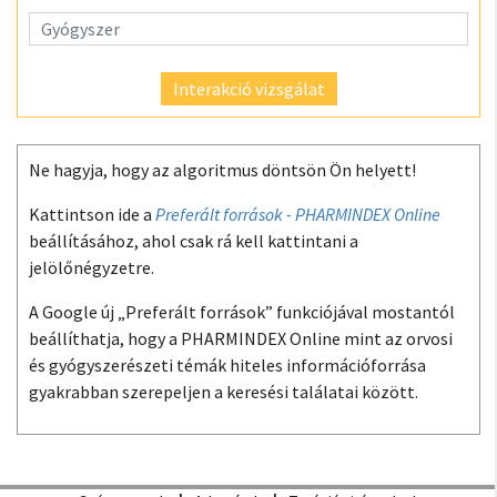
Interakció vizsgálat
Ne hagyja, hogy az algoritmus döntsön Ön helyett!
Kattintson ide a
Preferált források - PHARMINDEX Online
beállításához, ahol csak rá kell kattintani a
jelölőnégyzetre.
A Google új „Preferált források” funkciójával mostantól
beállíthatja, hogy a PHARMINDEX Online mint az orvosi
és gyógyszerészeti témák hiteles információforrása
gyakrabban szerepeljen a keresési találatai között.