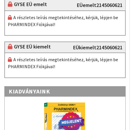
GYSE EÜ emelt
EÜemelt2145060621
A részletes leírás megtekintéséhez, kérjük, lépjen be
PHARMINDEX Fiókjával!
GYSE EÜ kiemelt
EÜkiemelt2145060621
A részletes leírás megtekintéséhez, kérjük, lépjen be
PHARMINDEX Fiókjával!
KIADVÁNYAINK