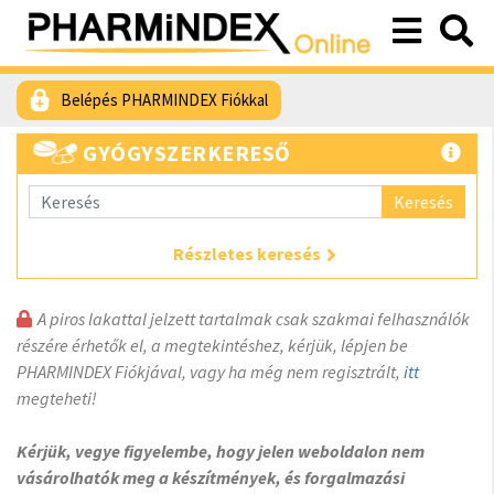
Belépés PHARMINDEX Fiókkal
GYÓGYSZERKERESŐ
Keresés
Részletes keresés
A piros lakattal jelzett tartalmak csak szakmai felhasználók
részére érhetők el, a megtekintéshez, kérjük, lépjen be
PHARMINDEX Fiókjával, vagy ha még nem regisztrált,
itt
megteheti!
Kérjük, vegye figyelembe, hogy jelen weboldalon nem
vásárolhatók meg a készítmények, és forgalmazási