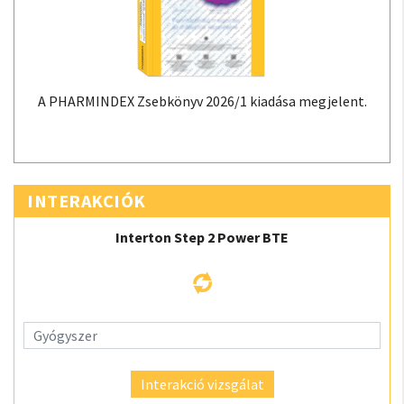
A PHARMINDEX Zsebkönyv 2026/1 kiadása megjelent.
INTERAKCIÓK
Interton Step 2 Power BTE
Interakció vizsgálat