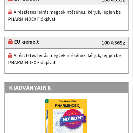
A részletes leírás megtekintéséhez, kérjük, lépjen be
PHARMINDEX Fiókjával!
EÜ kiemelt
100%86Sz
A részletes leírás megtekintéséhez, kérjük, lépjen be
PHARMINDEX Fiókjával!
KIADVÁNYAINK