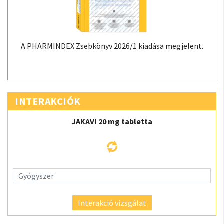
A PHARMINDEX Zsebkönyv 2026/1 kiadása megjelent.
INTERAKCIÓK
JAKAVI 20 mg tabletta
Interakció vizsgálat