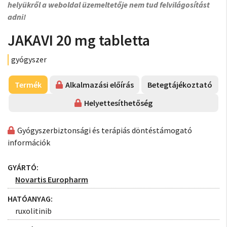
helyükről a weboldal üzemeltetője nem tud felvilágosítást
adni!
JAKAVI 20 mg tabletta
gyógyszer
Termék
Alkalmazási előírás
Betegtájékoztató
Helyettesíthetőség
Gyógyszerbiztonsági és terápiás döntéstámogató
információk
GYÁRTÓ:
Novartis Europharm
HATÓANYAG:
ruxolitinib