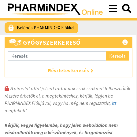
Belépés PHARMINDEX Fiókkal
GYÓGYSZERKERESŐ
Keresés
Részletes keresés
A piros lakattal jelzett tartalmak csak szakmai felhasználók
részére érhetők el, a megtekintéshez, kérjük, lépjen be
PHARMINDEX Fiókjával, vagy ha még nem regisztrált,
itt
megteheti!
Kérjük, vegye figyelembe, hogy jelen weboldalon nem
vásárolhatók meg a készítmények, és forgalmazási