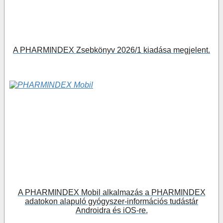
A PHARMINDEX Zsebkönyv 2026/1 kiadása megjelent.
A PHARMINDEX Mobil alkalmazás a PHARMINDEX
adatokon alapuló gyógyszer-információs tudástár
Androidra és iOS-re.