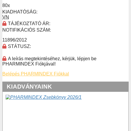
80x
KIADHATÓSÁG:
VN
TÁJÉKOZTATÓ ÁR:
NOTIFIKÁCIÓS SZÁM:
11896/2012
STÁTUSZ:
A leírás megtekintéséhez, kérjük, lépjen be
PHARMINDEX Fiókjával!
Belépés PHARMINDEX Fiókkal
KIADVÁNYAINK