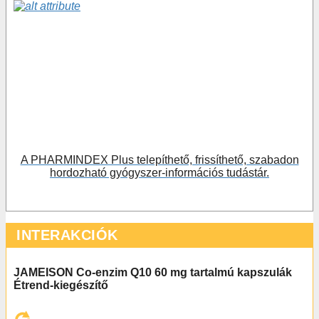
A PHARMINDEX Plus telepíthető, frissíthető, szabadon
hordozható gyógyszer-információs tudástár.
INTERAKCIÓK
JAMEISON Co-enzim Q10 60 mg tartalmú kapszulák
Étrend-kiegészítő