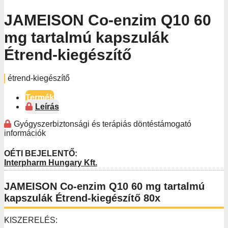
JAMEISON Co-enzim Q10 60
mg tartalmú kapszulák
Étrend-kiegészítő
étrend-kiegészítő
Termék
Leírás
Gyógyszerbiztonsági és terápiás döntéstámogató
információk
OÉTI BEJELENTŐ:
Interpharm Hungary Kft.
JAMEISON Co-enzim Q10 60 mg tartalmú
kapszulák Étrend-kiegészítő 80x
KISZERELÉS: