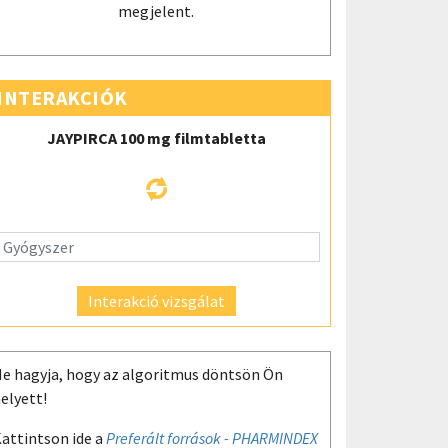
megjelent.
INTERAKCIÓK
JAYPIRCA 100 mg filmtabletta
Interakció vizsgálat
e hagyja, hogy az algoritmus döntsön Ön
elyett!
attintson ide a
Preferált források - PHARMINDEX