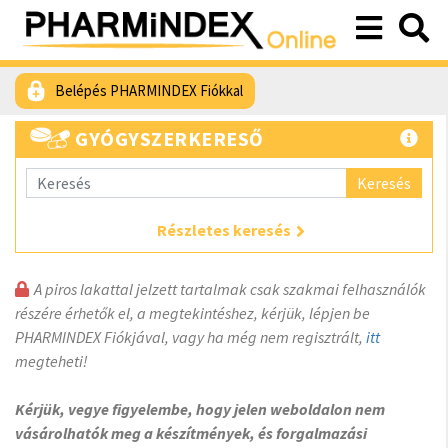
Belépés PHARMINDEX Fiókkal
GYÓGYSZERKERESŐ
Keresés
Részletes keresés
A piros lakattal jelzett tartalmak csak szakmai felhasználók
részére érhetők el, a megtekintéshez, kérjük, lépjen be
PHARMINDEX Fiókjával, vagy ha még nem regisztrált,
itt
megteheti!
Kérjük, vegye figyelembe, hogy jelen weboldalon nem
vásárolhatók meg a készítmények, és forgalmazási