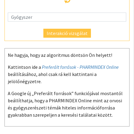
Interakció vizsgálat
Ne hagyja, hogy az algoritmus döntsön Ön helyett!
Kattintson ide a
Preferált források - PHARMINDEX Online
beállításához, ahol csak rá kell kattintani a
jelölőnégyzetre.
A Google új „Preferált források” funkciójával mostantól
beállíthatja, hogy a PHARMINDEX Online mint az orvosi
és gyógyszerészeti témák hiteles információforrása
gyakrabban szerepeljen a keresési találatai között.