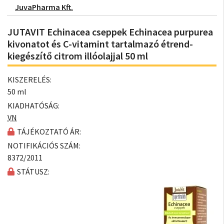
JuvaPharma Kft.
JUTAVIT Echinacea cseppek Echinacea purpurea
kivonatot és C-vitamint tartalmazó étrend-
kiegészítő citrom illóolajjal 50 ml
KISZERELÉS:
50 ml
KIADHATÓSÁG:
VN
TÁJÉKOZTATÓ ÁR:
NOTIFIKÁCIÓS SZÁM:
8372/2011
STÁTUSZ: