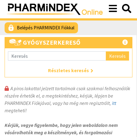
Belépés PHARMINDEX Fiókkal
GYÓGYSZERKERESŐ
Keresés
Részletes keresés
A piros lakattal jelzett tartalmak csak szakmai felhasználók
részére érhetők el, a megtekintéshez, kérjük, lépjen be
PHARMINDEX Fiókjával, vagy ha még nem regisztrált,
itt
megteheti!
Kérjük, vegye figyelembe, hogy jelen weboldalon nem
vásárolhatók meg a készítmények, és forgalmazási