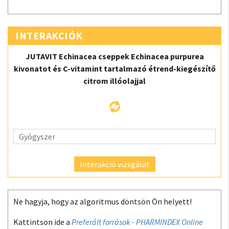
INTERAKCIÓK
JUTAVIT Echinacea cseppek Echinacea purpurea
kivonatot és C-vitamint tartalmazó étrend-kiegészítő
citrom illóolajjal
Interakció vizsgálat
Ne hagyja, hogy az algoritmus döntsön Ön helyett!
Kattintson ide a
Preferált források - PHARMINDEX Online