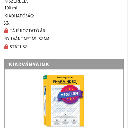
KISZERELÉS:
100 ml
KIADHATÓSÁG:
VN
TÁJÉKOZTATÓ ÁR:
NYILVÁNTARTÁSI SZÁM:
STÁTUSZ:
KIADVÁNYAINK