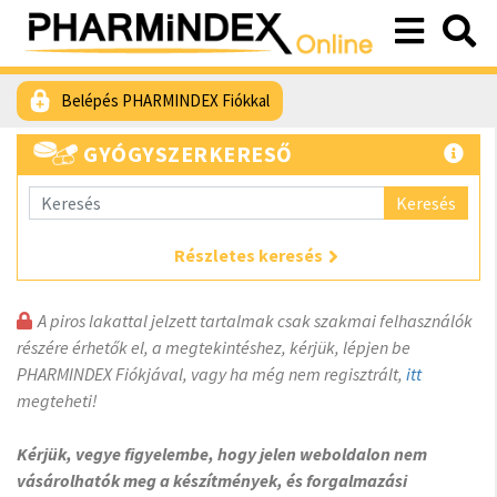
Belépés PHARMINDEX Fiókkal
GYÓGYSZERKERESŐ
Keresés
Részletes keresés
A piros lakattal jelzett tartalmak csak szakmai felhasználók
részére érhetők el, a megtekintéshez, kérjük, lépjen be
PHARMINDEX Fiókjával, vagy ha még nem regisztrált,
itt
megteheti!
Kérjük, vegye figyelembe, hogy jelen weboldalon nem
vásárolhatók meg a készítmények, és forgalmazási