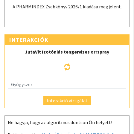
A PHARMINDEX Zsebkönyv 2026/1 kiadása megjelent.
INTERAKCIÓK
JutaVit Izotóniás tengervizes orrspray
Interakció vizsgálat
Ne hagyja, hogy az algoritmus döntsön Ön helyett!