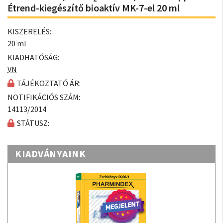
Étrend-kiegészítő bioaktív MK-7-el 20 ml
KISZERELÉS:
20 ml
KIADHATÓSÁG:
VN
TÁJÉKOZTATÓ ÁR:
NOTIFIKÁCIÓS SZÁM:
14113/2014
STÁTUSZ:
KIADVÁNYAINK