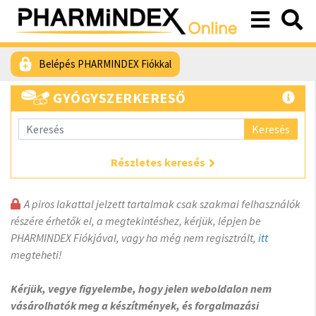
Belépés PHARMINDEX Fiókkal
GYÓGYSZERKERESŐ
Keresés
Részletes keresés
A piros lakattal jelzett tartalmak csak szakmai felhasználók
részére érhetők el, a megtekintéshez, kérjük, lépjen be
PHARMINDEX Fiókjával, vagy ha még nem regisztrált,
itt
megteheti!
Kérjük, vegye figyelembe, hogy jelen weboldalon nem
vásárolhatók meg a készítmények, és forgalmazási