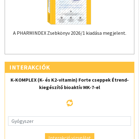
A PHARMINDEX Zsebkönyv 2026/1 kiadása megjelent.
INTERAKCIÓK
K-KOMPLEX (K- és K2-vitamin) Forte cseppek Étrend-
kiegészítő bioaktív MK-7-el
Interakció vizsgálat