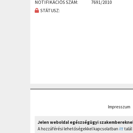
NOTIFIKÁCIÓS SZÁM:
7691/2010
STÁTUSZ:
Impresszum
Jelen weboldal egészségügyi szakembereknek 
A hozzáférési lehetőségekkel kapcsolatban
itt
talál