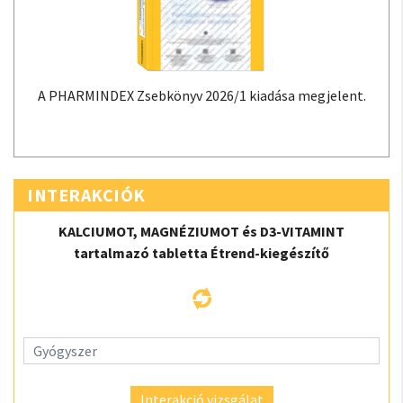
A PHARMINDEX Zsebkönyv 2026/1 kiadása megjelent.
INTERAKCIÓK
KALCIUMOT, MAGNÉZIUMOT és D3-VITAMINT
tartalmazó tabletta Étrend-kiegészítő
Interakció vizsgálat