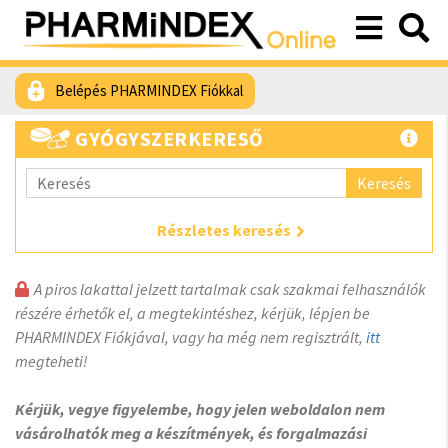
Belépés PHARMINDEX Fiókkal
GYÓGYSZERKERESŐ
Keresés
Részletes keresés
A piros lakattal jelzett tartalmak csak szakmai felhasználók
részére érhetők el, a megtekintéshez, kérjük, lépjen be
PHARMINDEX Fiókjával, vagy ha még nem regisztrált,
itt
megteheti!
Kérjük, vegye figyelembe, hogy jelen weboldalon nem
vásárolhatók meg a készítmények, és forgalmazási