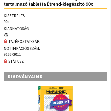
tartalmazó tabletta Étrend-kiegészítő 90x
KISZERELÉS:
90x
KIADHATÓSÁG:
VN
TÁJÉKOZTATÓ ÁR:
NOTIFIKÁCIÓS SZÁM:
9166/2011
STÁTUSZ:
KIADVÁNYAINK