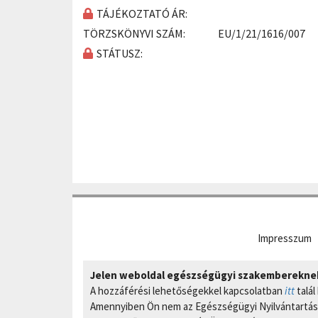
TÁJÉKOZTATÓ ÁR:
TÖRZSKÖNYVI SZÁM:
EU/1/21/1616/007
STÁTUSZ:
Impresszum
Jelen weboldal egészségügyi szakembereknek 
A hozzáférési lehetőségekkel kapcsolatban
itt
talál
Amennyiben Ön nem az Egészségügyi Nyilvántartási