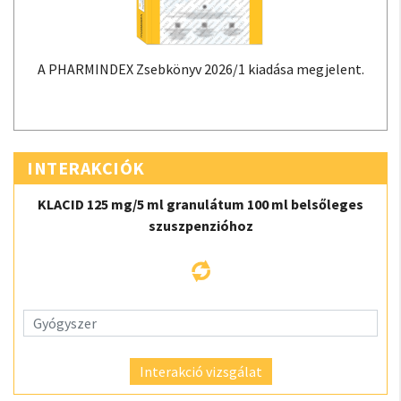
A PHARMINDEX Zsebkönyv 2026/1 kiadása megjelent.
INTERAKCIÓK
KLACID 125 mg/5 ml granulátum 100 ml belsőleges
szuszpenzióhoz
Interakció vizsgálat