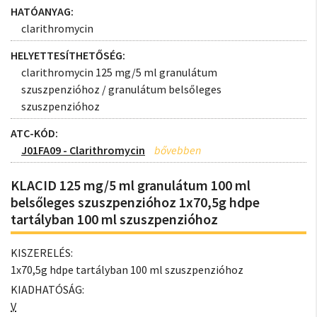
HATÓANYAG:
clarithromycin
HELYETTESÍTHETŐSÉG:
clarithromycin 125 mg/5 ml granulátum
szuszpenzióhoz / granulátum belsőleges
szuszpenzióhoz
ATC-KÓD:
J01FA09 - Clarithromycin
KLACID 125 mg/5 ml granulátum 100 ml
belsőleges szuszpenzióhoz 1x70,5g hdpe
tartályban 100 ml szuszpenzióhoz
KISZERELÉS:
1x70,5g hdpe tartályban 100 ml szuszpenzióhoz
KIADHATÓSÁG:
V