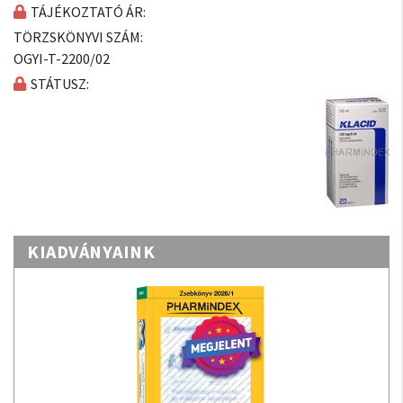
TÁJÉKOZTATÓ ÁR:
TÖRZSKÖNYVI SZÁM:
OGYI-T-2200/02
STÁTUSZ:
KIADVÁNYAINK