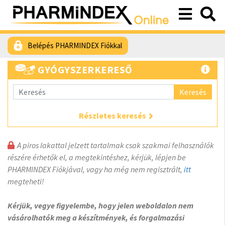
Belépés PHARMINDEX Fiókkal
GYÓGYSZERKERESŐ
Keresés
Részletes keresés
A piros lakattal jelzett tartalmak csak szakmai felhasználók
részére érhetők el, a megtekintéshez, kérjük, lépjen be
PHARMINDEX Fiókjával, vagy ha még nem regisztrált,
itt
megteheti!
Kérjük, vegye figyelembe, hogy jelen weboldalon nem
vásárolhatók meg a készítmények, és forgalmazási