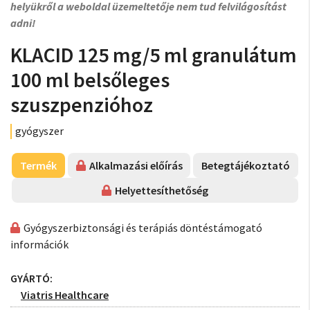
helyükről a weboldal üzemeltetője nem tud felvilágosítást
adni!
KLACID 125 mg/5 ml granulátum
100 ml belsőleges
szuszpenzióhoz
gyógyszer
Termék
Alkalmazási előírás
Betegtájékoztató
Helyettesíthetőség
Gyógyszerbiztonsági és terápiás döntéstámogató
információk
GYÁRTÓ:
Viatris Healthcare