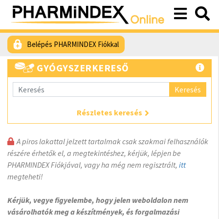
Belépés PHARMINDEX Fiókkal
GYÓGYSZERKERESŐ
Keresés
Részletes keresés
A piros lakattal jelzett tartalmak csak szakmai felhasználók
részére érhetők el, a megtekintéshez, kérjük, lépjen be
PHARMINDEX Fiókjával, vagy ha még nem regisztrált,
itt
megteheti!
Kérjük, vegye figyelembe, hogy jelen weboldalon nem
vásárolhatók meg a készítmények, és forgalmazási