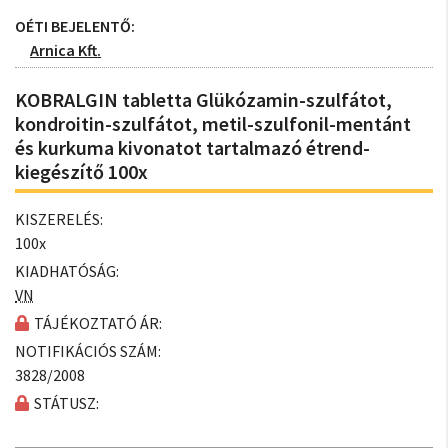
OÉTI BEJELENTŐ:
Arnica Kft.
KOBRALGIN tabletta Glükózamin-szulfátot,
kondroitin-szulfátot, metil-szulfonil-mentánt
és kurkuma kivonatot tartalmazó étrend-
kiegészítő 100x
KISZERELÉS:
100x
KIADHATÓSÁG:
VN
TÁJÉKOZTATÓ ÁR:
NOTIFIKÁCIÓS SZÁM:
3828/2008
STÁTUSZ: