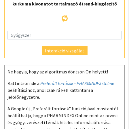
kurkuma kivonatot tartalmazó étrend-kiegészítő
Interakció vizsgálat
Ne hagyja, hogy az algoritmus döntsön Ön helyett!
Kattintson ide a
Preferált források - PHARMINDEX Online
beállításához, ahol csak rá kell kattintani a
jelölőnégyzetre.
A Google új „Preferált források” funkciójával mostantól
beállíthatja, hogy a PHARMINDEX Online mint az orvosi
és gyógyszerészeti témák hiteles információforrása