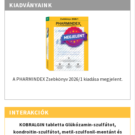
KIADVÁNYAINK
A PHARMINDEX Zsebkönyv 2026/1 kiadása megjelent.
INTERAKCIÓK
KOBRALGIN tabletta Glükózamin-szulfátot,
kondroitin-szulfátot, metil-szulfonil-mentánt és